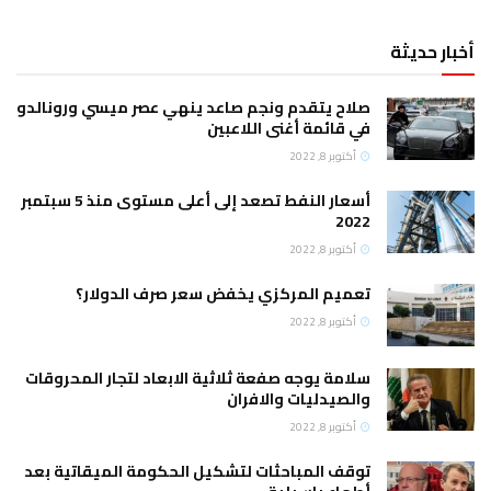
ح يتقدم ونجم صاعد ينهي عصر ميسي ورونالدو
قائمة أغنى اللاعبين
وبر 8, 2022
أسعار النفط تصعد إلى أعلى مستوى منذ 5 سبتمبر
2
وبر 8, 2022
يم المركزي يخفض سعر صرف الدولار؟
وبر 8, 2022
مة يوجه صفعة ثلاثية الابعاد لتجار المحروقات
صيدليات والافران
وبر 8, 2022
ف المباحثات لتشكيل الحكومة الميقاتية بعد