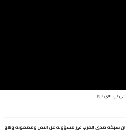
لعرب غير مسؤولة عن النص ومضمونه وهو