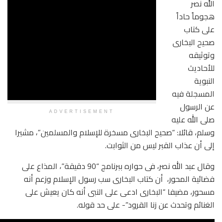
ADVERTISEMENT
ح البخارى مسخرة للإسلام والمسلمين”، مشيرا
 ليس من الثوابت.
وقال عبد الله نصر، فى حواره ببرنامج “90 دقيقة”، المذاع على
ن كتاب البخارى سب رسول الإسلام وزعم أنه
بخارى ادعى على النبى أنه كان يعيش على
زنا القرود”- على حد قوله.