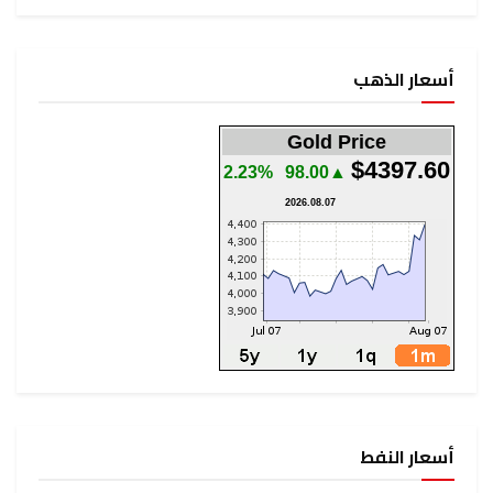
أسعار الذهب
Gold Price
$4397.60
2.23%
▲98.00
2026.08.07
أسعار النفط