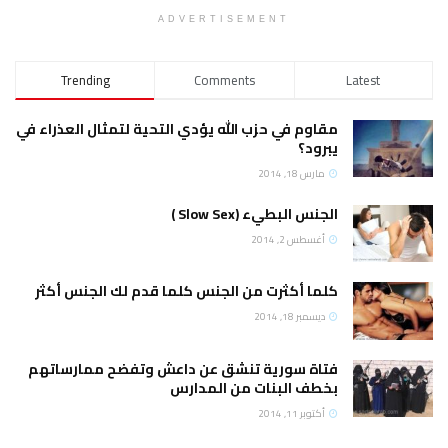
ADVERTISEMENT
Trending
Comments
Latest
مقاوم في حزب الله يؤدي التحية لتمثال العذراء في
يبرود؟
مارس 18, 2014
الجنس البطيء (Slow Sex )
أغسطس 2, 2014
كلما أكثرت من الجنس كلما قدم لك الجنس أكثر
ديسمبر 18, 2014
فتاة سورية تنشق عن داعش وتفضح ممارساتهم
بخطف البنات من المدارس
أكتوبر 11, 2014