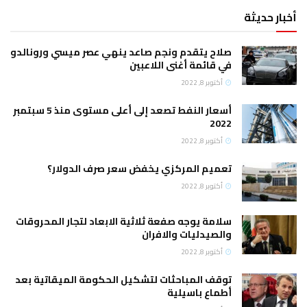
أخبار حديثة
صلاح يتقدم ونجم صاعد ينهي عصر ميسي ورونالدو
في قائمة أغنى اللاعبين
أكتوبر 8, 2022
أسعار النفط تصعد إلى أعلى مستوى منذ 5 سبتمبر
2022
أكتوبر 8, 2022
تعميم المركزي يخفض سعر صرف الدولار؟
أكتوبر 8, 2022
سلامة يوجه صفعة ثلاثية الابعاد لتجار المحروقات
والصيدليات والافران
أكتوبر 8, 2022
توقف المباحثات لتشكيل الحكومة الميقاتية بعد
أطماع باسيلية