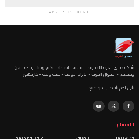
ADVERTISEMENT
شبكة صدى العرب الاخبارية - سياسة - اقتصاد - تكنولوجيا - رياضة - فن
ومجتمع - الاحوال الجوية - الابراج اليومية - صحة وطب - كاريكاتور
نأتي لكم بأفضل المواضيع
الاقسام
11 سبتمبر:
العراق
فنون ومجتمع