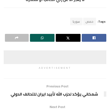
Tags:
حمص
سوريا
ADVERTISEMENT
Previous Post
شمخاني يؤكد لحزب الله تأييد ايران للتحالف الدولي
Next Post