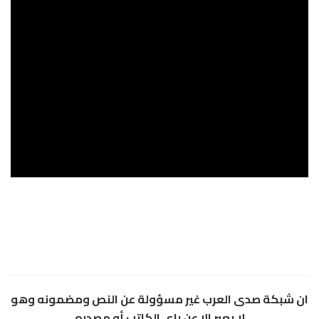
ان شبكة صدى العرب غير مسؤولة عن النص ومضمونه وهو
لا يعبر الا عن راي الكاتب أو مصدره