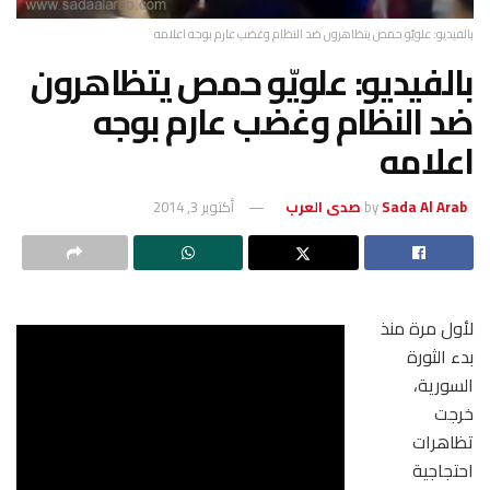
بالفيديو: علويّو حمص يتظاهرون ضد النظام وغضب عارم بوجه اعلامه
بالفيديو: علويّو حمص يتظاهرون
ضد النظام وغضب عارم بوجه
اعلامه
Sada Al Arab صدى العرب
by
أكتوبر 3, 2014
لأول مرة منذ
بدء الثورة
السورية،
خرجت
تظاهرات
احتجاجية