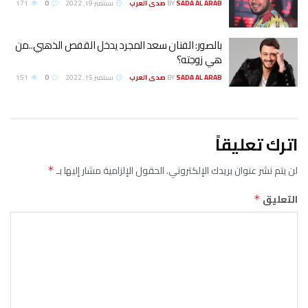
SADA AL ARAB صدى العرب
BY
سبتمبر 19, 2022
0
171
بالصور: الفنان سعد المجرد يدخل القفص الذهبي..من
هي زوجته؟
SADA AL ARAB صدى العرب
BY
سبتمبر 15, 2022
0
151
اترك تعليقاً
لن يتم نشر عنوان بريدك الإلكتروني.
الحقول الإلزامية مشار إليها بـ
*
التعليق
*