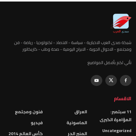
شبكة صدى العرب الاخبارية - سياسة - اقتصاد - تكنولوجيا - رياضة - فن
ومجتمع - الاحوال الجوية - الابراج اليومية - صحة وطب - كاريكاتور
نأتي لكم بأفضل المواضيع
الاقسام
11 سبتمبر:
العراق
فنون ومجتمع
المؤامرة الكبرى
الماسونية
فيديو
Uncategorized
المنبر الحر
كأس العالم 2014