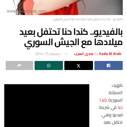
بالفيديو.. كندا حنا تحتفل بعيد ميلادها مع الجيش السوري
بالفيديو.. كندا حنا تحتفل بعيد
ميلادها مع الجيش السوري
Sada Al Arab صدى العرب
by
ديسمبر 15, 2014
ظهرت
الممثلة
السورية
كندا
حنا
في شريط
فيديو وهي
تحتفل بعيد