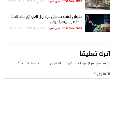
SADA AL ARAB صدى العرب
BY
أكتوبر 7, 2022
0
203
طهران: إنشاء مناطق حرة يزيل العوائق أمام تنمية
التجارة بین روسيا وإيران
SADA AL ARAB صدى العرب
BY
أكتوبر 8, 2022
0
194
اترك تعليقاً
لن يتم نشر عنوان بريدك الإلكتروني.
الحقول الإلزامية مشار إليها بـ
*
التعليق
*