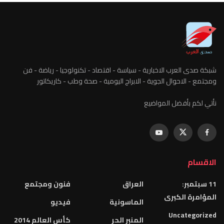
شبكة صدى العرب الاخبارية - سياسة - اقتصاد - تكنولوجيا - رياضة - فن
ومجتمع - الاحوال الجوية - الابراج اليومية - صحة وطب - كاريكاتور
نأتي لكم بأفضل المواضيع
الاقسام
11 سبتمبر:
العراق
فنون ومجتمع
المؤامرة الكبرى
الماسونية
فيديو
Uncategorized
المنبر الحر
كأس العالم 2014