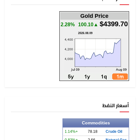
Gold Price
$4399.70
2.28%
▲100.10
2026.08.09
أسعار النفط
Commodities
+1.14%
78.18
Crude Oil