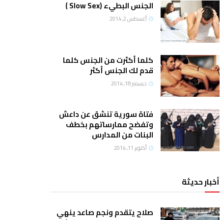
الجنس البطيء (Slow Sex )
أغسطس 2, 2014
كلما أكثرت من الجنس كلما
قدم لك الجنس أكثر
ديسمبر 18, 2014
فتاة سورية تنشق عن داعش
وتفضح ممارساتهم بخطف
البنات من المدارس
أكتوبر 11, 2014
أخبار حديثة
صلاح يتقدم ونجم صاعد ينهي