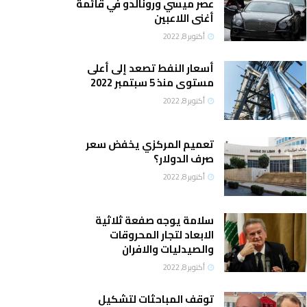
عصر ميسي ورونالدو في قائمة
أغنى اللاعبين
أكتوبر 8, 2022
أسعار النفط تصعد إلى أعلى
مستوى منذ 5 سبتمبر 2022
أكتوبر 8, 2022
تعميم المركزي يخفض سعر
صرف الدولار؟
أكتوبر 8, 2022
سلامة يوجه صفعة ثلاثية
الابعاد لتجار المحروقات
والصيدليات والافران
أكتوبر 8, 2022
توقف المباحثات لتشكيل