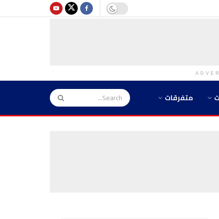
ADVE
ت
متفرقات