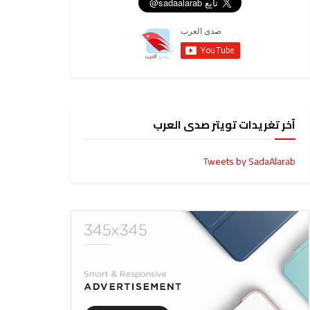
آخر تغريدات تويتر صدى العرب
Tweets by SadaAlarab