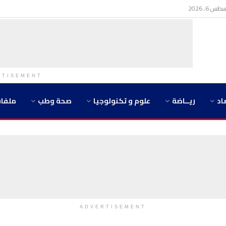
 6, 2026
RTISEMENT
اد
ريــاضة
علوم و تكنولوجيا
صحة وطب
ملفا
ADVERTISEMENT