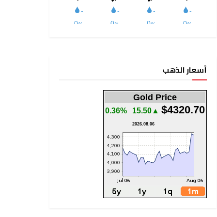
أسعار الذهب
Gold Price
$4320.70
0.36%
▲15.50
2026.08.06