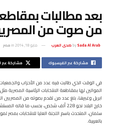
بعد مطالبات بمقاطعة 
من صوت من المصريين 
Sada Al Arab صدى العرب
by
مايو 18, 2014
in
مصر
مشاركة عبر الفيسبوك
مشاركة عبر ال
في الوقت الذي طالبت فيه عدد من الأحزاب والجمعيات
ابريل وغيرها، بلغ عدد من تقدم بصوته من المصريين ا
خارج البلاد نحو 228 ألف شخص، بحسب ما قاله المس
سلمان، المتحدث باسم اللجنة العليا للانتخابات بمصر لم
بالعربية.