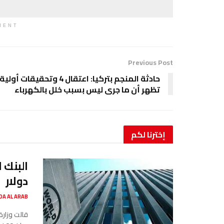
MENT
Previous Post
حادثة المنجم بتركيا: اعتقال 4 وتحقيقات أولية
تظهر أن ما جرى ليس بسبب خلل بالكهرباء
إخترنا
لكم
دولار
SADA AL ARAB صدى ا
قالت وزارة