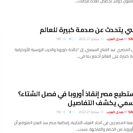
ي يتحدث عن صدمة كبيرة للعالم
لعرب
BY
سبتمبر 27, 2022
0
187
 المصري عبد الفتاح السيسي، إن "جائحة كورونا والحرب الروسية الأوكرانية
ة كبيرة على العالم أجمع بما في...
طيع مصر إنقاذ أوروبا في فصل الشتاء؟
رسمي يكشف التفاصيل
لعرب
BY
سبتمبر 21, 2022
0
192
المصدرين في اتحاد الغرف التجارية، إمكانية مصر سد العجز المتوقع أن
روبا، من الخضار والفاكهة، بسبب...