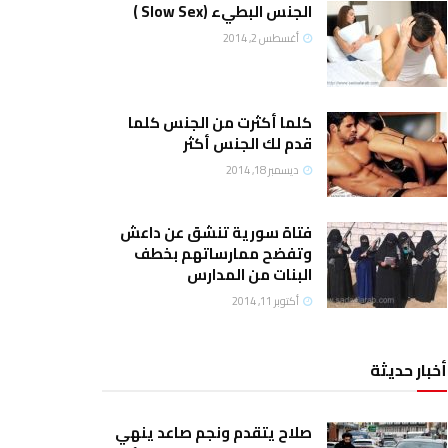
الجنس البطيء (Slow Sex )
أغسطس 2, 2014
كلما أكثرت من الجنس كلما
قدم لك الجنس أكثر
ديسمبر 18, 2014
فتاة سورية تنشق عن داعش
وتفضح ممارساتهم بخطف
البنات من المدارس
أكتوبر 11, 2014
أخبار حديثة
صلاح يتقدم ونجم صاعد ينهي