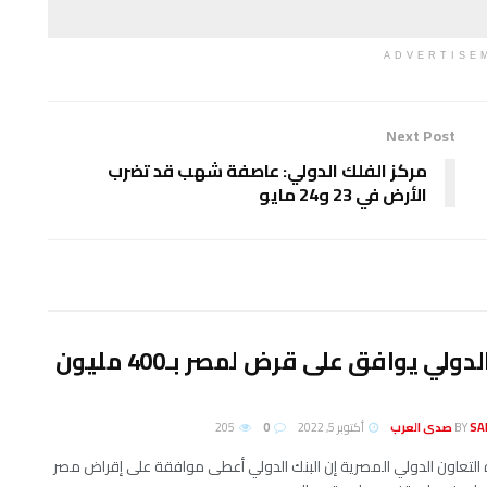
ADVERTISE
Next Post
مركز الفلك الدولي: عاصفة شهب قد تضرب
الأرض في 23 و24 مايو
البنك الدولي يوافق على قرض لمصر بـ400 مليون
لعرب
BY
أكتوبر 5, 2022
0
205
 التعاون الدولي المصرية إن البنك الدولي أعطى موافقة على إقراض مصر