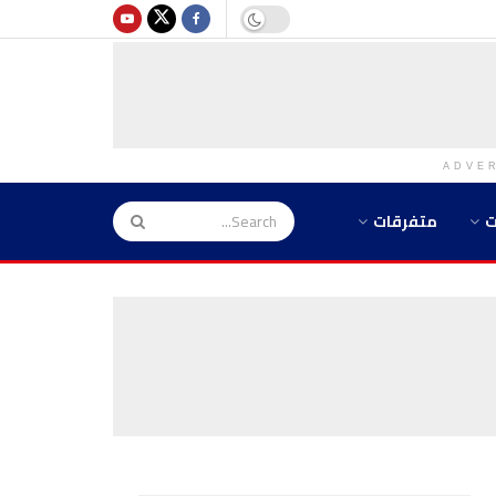
ADVE
ت
متفرقات