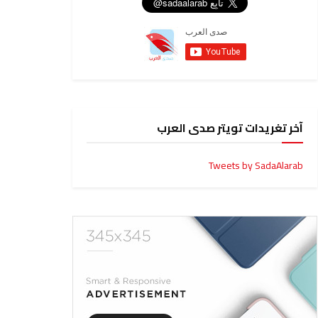
آخر تغريدات تويتر صدى العرب
Tweets by SadaAlarab