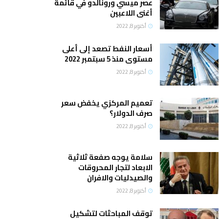
عصر ميسي ورونالدو في قائمة
أغنى اللاعبين
أكتوبر 8, 2022
أسعار النفط تصعد إلى أعلى
مستوى منذ 5 سبتمبر 2022
أكتوبر 8, 2022
تعميم المركزي يخفض سعر
صرف الدولار؟
أكتوبر 8, 2022
سلامة يوجه صفعة ثلاثية
الابعاد لتجار المحروقات
والصيدليات والافران
أكتوبر 8, 2022
توقف المباحثات لتشكيل