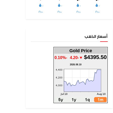
أسعار الذهب
Gold Price
$4395.50
-0.10%
▼-4.20
2026.08.10