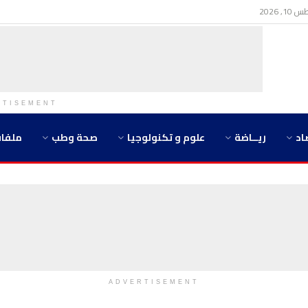
, 2026
RTISEMENT
اد
ريــاضة
علوم و تكنولوجيا
صحة وطب
ملفا
ADVERTISEMENT