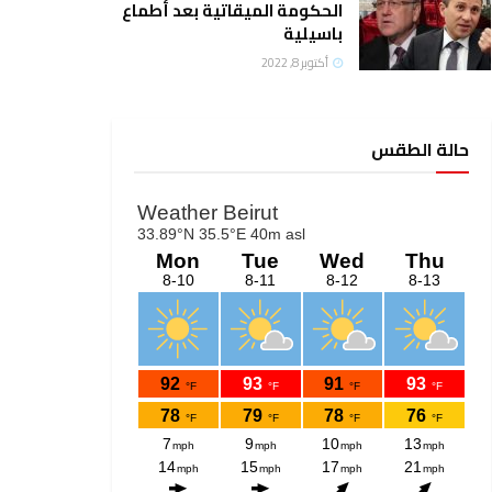
الحكومة الميقاتية بعد أطماع
باسيلية
أكتوبر 8, 2022
حالة الطقس