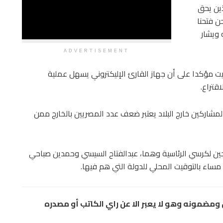
ين يحق
ن فتحنا
 ويشار
ADVERTISEMENT
 مؤكدا على أن جهاز القارئ الإليكتروني يسهل عملية
قتراع.
المشاركين خارج البلاد يعتبر ضعف عدد المصريين بالخارج ممن
رشحين لكرسي الرئاسية وهما، عبدالفتاح السيسي وحمدين صباحي
ساء بالتوقيت المحلي للدولة التي هم فيها.
مضمونه وهو لا يعبر الا عن راي الكاتب أو مصدره