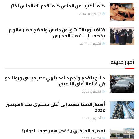
كلما أكثرت من الجنس كلما قدم لك الجنس أكثر
ديسمبر 18, 2014
فتاة سورية تنشق عن داعش وتفضح ممارساتهم
بخطف البنات من المدارس
أكتوبر 11, 2014
أخبار حديثة
صلاح يتقدم ونجم صاعد ينهي عصر ميسي ورونالدو
في قائمة أغنى اللاعبين
أكتوبر 8, 2022
أسعار النفط تصعد إلى أعلى مستوى منذ 5 سبتمبر
2022
أكتوبر 8, 2022
تعميم المركزي يخفض سعر صرف الدولار؟
أكتوبر 8, 2022