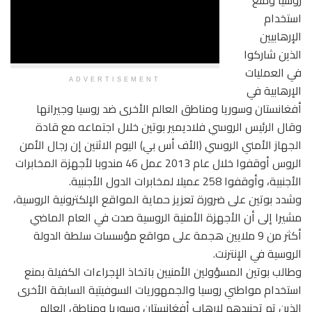
روسيا ومنع
استخدام
الإرهابيين
الذين شاركوا
في العمليات
ADVERTISEMENT
الإرهابية في
أفغانستان وسوريا ومناطق العالم الأخرى ضد روسيا وجيرانها
وقال الرئيس الروسي فلاديمير بوتين خلال اجتماعه مع قادة
الجهاز الأمني الروسي (الأف أس بي) اليوم الاثنين إن رجال الأمن
الروس أوقفوا خلال عام 2013 عمل 46 مندوبا لأجهزة المخابرات
الأجنبية، وأوقفوا 258 عميلا لمخابرات الدول الأجنبية.
وشدد بوتين على ضرورة تعزيز حماية المواقع الإلكترونية الروسية،
مشيرا إلى أن الأجهزة الأمنية الروسية صدت في العام الماضي
أكثر من 9 ملايين هجمة على مواقع مؤسسات سلطة الدولة
الروسية في الإنترنت.
وطالب بوتين المسؤولين الأمنيين باتخاذ الإجراءات الكفيلة بمنع
استخدام مواطني روسيا والجمهوريات السوفيتية السابقة الأخرى
الذين تم تجنيدهم لإرهاب أفغانستان وسوريا ومناطق العالم