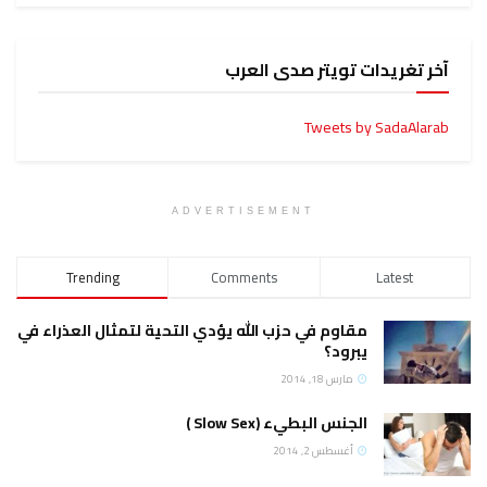
آخر تغريدات تويتر صدى العرب
Tweets by SadaAlarab
ADVERTISEMENT
Trending
Comments
Latest
مقاوم في حزب الله يؤدي التحية لتمثال العذراء في
يبرود؟
مارس 18, 2014
الجنس البطيء (Slow Sex )
أغسطس 2, 2014