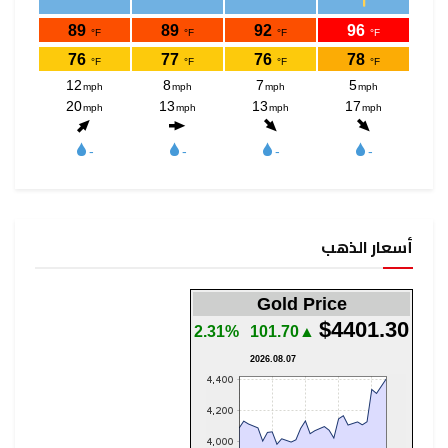
أسعار الذهب
Gold Price
$4401.30
2.31%
▲101.70
2026.08.07