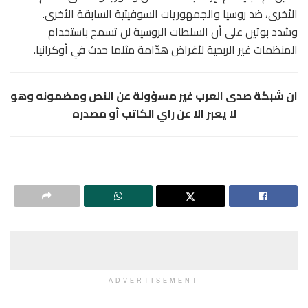
الأخرى، ضد روسيا والجمهوريات السوفيتية السابقة الأخرى.
وشدد بوتين على أن السلطات الروسية لن تسمح باستخدام
المنظمات غير الربحية لأغراض هدّامة مثلما حدث في أوكرانيا.
ان شبكة صدى العرب غير مسؤولة عن النص ومضمونه وهو
لا يعبر الا عن راي الكاتب أو مصدره
ADVERTISEMENT