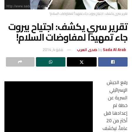
تقرير سري يكشف: اجتياح بيروت جاء تمهيداً لمفاوضات السلام!
تقرير سري يكشف: اجتياح بيروت
جاء تمهيداً لمفاوضات السلام!
Sada Al Arab صدى العرب
by
مايو 4, 2014
رفع الجيش
الإسرائيلي
السرية عن
خطة تم
إعدادها قبل
أكثر من 20
عاماً، ليكشف