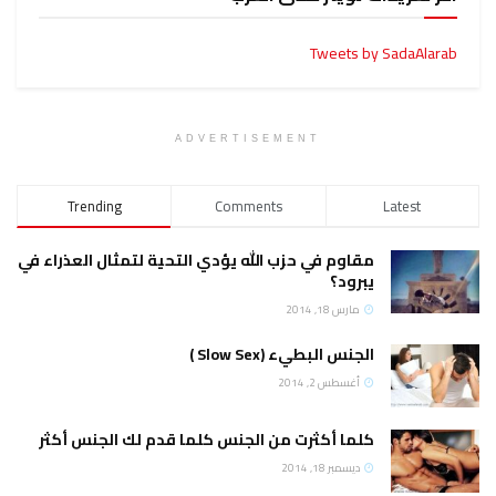
Tweets by SadaAlarab
ADVERTISEMENT
Trending
Comments
Latest
مقاوم في حزب الله يؤدي التحية لتمثال العذراء في
يبرود؟
مارس 18, 2014
الجنس البطيء (Slow Sex )
أغسطس 2, 2014
كلما أكثرت من الجنس كلما قدم لك الجنس أكثر
ديسمبر 18, 2014