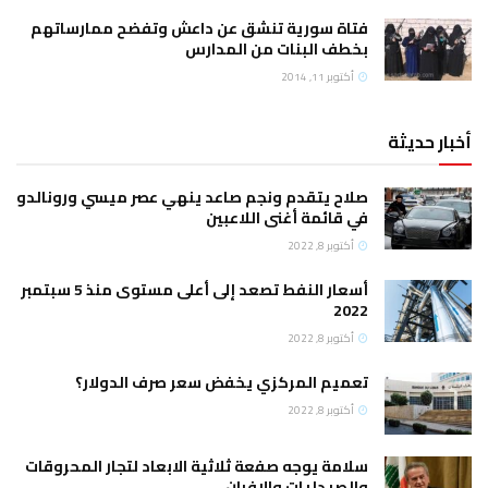
فتاة سورية تنشق عن داعش وتفضح ممارساتهم
بخطف البنات من المدارس
أكتوبر 11, 2014
أخبار حديثة
صلاح يتقدم ونجم صاعد ينهي عصر ميسي ورونالدو
في قائمة أغنى اللاعبين
أكتوبر 8, 2022
أسعار النفط تصعد إلى أعلى مستوى منذ 5 سبتمبر
2022
أكتوبر 8, 2022
تعميم المركزي يخفض سعر صرف الدولار؟
أكتوبر 8, 2022
سلامة يوجه صفعة ثلاثية الابعاد لتجار المحروقات
والصيدليات والافران