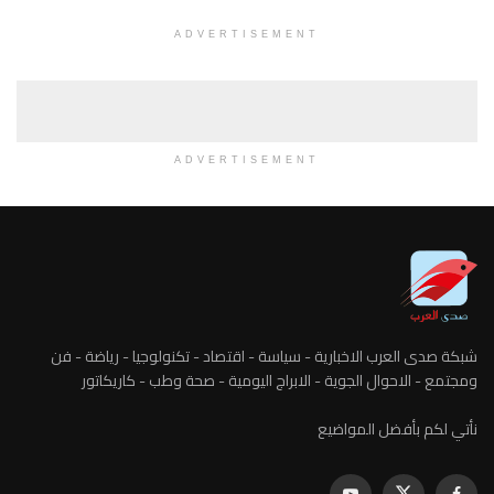
ADVERTISEMENT
ADVERTISEMENT
شبكة صدى العرب الاخبارية - سياسة - اقتصاد - تكنولوجيا - رياضة - فن
ومجتمع - الاحوال الجوية - الابراج اليومية - صحة وطب - كاريكاتور
نأتي لكم بأفضل المواضيع