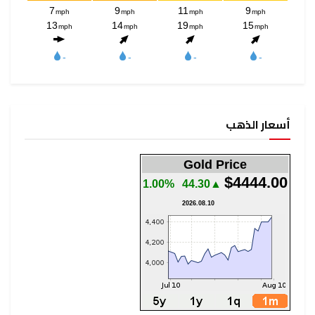
أسعار الذهب
Gold Price
$4444.00
1.00%
▲44.30
2026.08.10