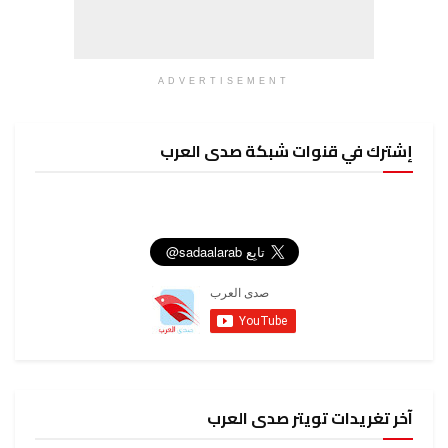
ADVERTISEMENT
إشترك في قنوات شبكة صدى العرب
آخر تغريدات تويتر صدى العرب