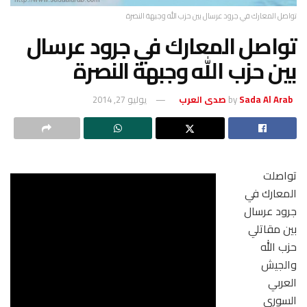
تواصل المعارك في جرود عرسال بين حزب الله وجبهة النصرة
تواصل المعارك في جرود عرسال
بين حزب الله وجبهة النصرة
Sada Al Arab صدى العرب
by
يوليو 27, 2014
تواصلت
المعارك في
جرود عرسال
بين مقاتلي
حزب الله
والجيش
العربي
السوري