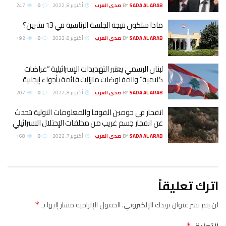
SADA AL ARAB صدى العرب
BY
أكتوبر 8, 2022
0
247
ماذا ستكون نتيجة الجلسة الرئاسية في 13 تشرين؟
SADA AL ARAB صدى العرب
BY
أكتوبر 8, 2022
0
192
لبنان الرسمي يعتبر التهديدات الإسرائيلية “عراضات
كلامية” والمفاوضات مازالت قائمة بأجواء إيجابية
SADA AL ARAB صدى العرب
BY
أكتوبر 8, 2022
0
207
انفجار في حومين الفوقا والمعلومات الاولية تتحدث
عن انفجار جسم غريب من مخلفات الإحتلال الاسرائيلي
SADA AL ARAB صدى العرب
BY
أكتوبر 7, 2022
0
168
اترك تعليقاً
لن يتم نشر عنوان بريدك الإلكتروني.
الحقول الإلزامية مشار إليها بـ
*
التعليق
*