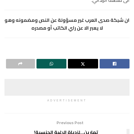
ان شبكة صدى العرب غير مسؤولة عن النص ومضمونه وهو
لا يعبر الا عن راي الكاتب أو مصدره
ADVERTISEMENT
Previous Post
تمارين…لزدياة الرغبة الجنسية!