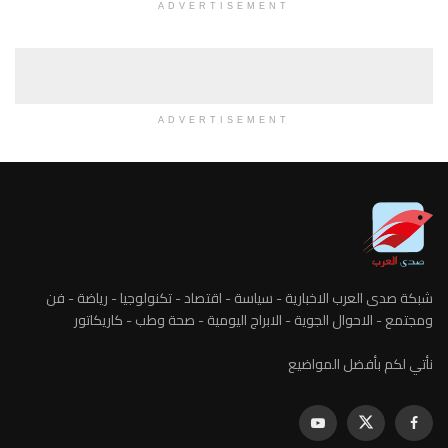
ADVERTISEMENT
ADVERTISEMENT
شبكة صدى العرب الاخبارية - سياسة - اقتصاد - تكنولوجيا - رياضة - فن
ومجتمع - الاحوال الجوية - الابراج اليومية - صحة وطب - كاريكاتور
نأتي لكم بأفضل المواضيع