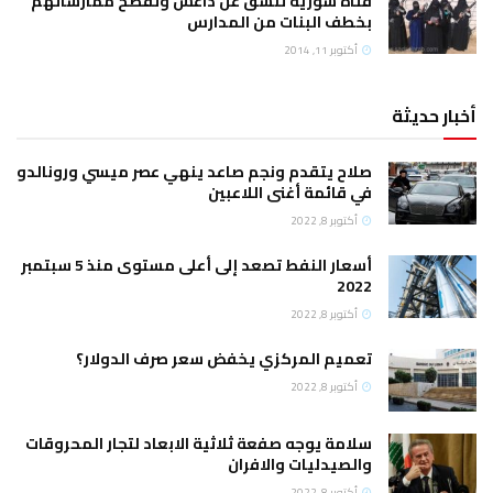
فتاة سورية تنشق عن داعش وتفضح ممارساتهم
بخطف البنات من المدارس
أكتوبر 11, 2014
أخبار حديثة
صلاح يتقدم ونجم صاعد ينهي عصر ميسي ورونالدو
في قائمة أغنى اللاعبين
أكتوبر 8, 2022
أسعار النفط تصعد إلى أعلى مستوى منذ 5 سبتمبر
2022
أكتوبر 8, 2022
تعميم المركزي يخفض سعر صرف الدولار؟
أكتوبر 8, 2022
سلامة يوجه صفعة ثلاثية الابعاد لتجار المحروقات
والصيدليات والافران
أكتوبر 8, 2022