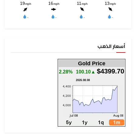
أسعار الذهب
Gold Price
$4399.70
2.28%
▲100.10
2026.08.08