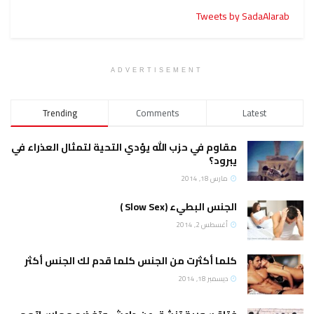
Tweets by SadaAlarab
ADVERTISEMENT
Trending
Comments
Latest
مقاوم في حزب الله يؤدي التحية لتمثال العذراء في
يبرود؟
مارس 18, 2014
الجنس البطيء (Slow Sex )
أغسطس 2, 2014
كلما أكثرت من الجنس كلما قدم لك الجنس أكثر
ديسمبر 18, 2014