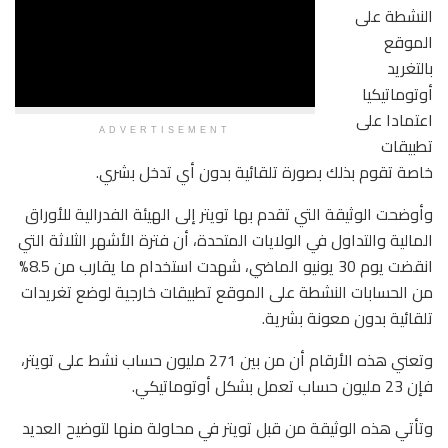
النشطة على
الموقع
بالتغريد
أوتوماتيكيا
اعتمادا على
ADVERTISEMENT
تطبيقات
خاصة تقوم بذلك بصورة تلقائية بدون أي تدخل بشري.
وأوضحت الوثيقة التي تقدم بها تويتر إلى الهيئة الفدرالية للأوراق
المالية والتداول في الولايات المتحدة، أن فترة الأشهر الثلاثة التي
انقضت يوم 30 يونيو الماضي، شهدت استخدام ما يقارب من 8.5%
من الحسابات النشطة على الموقع تطبيقات خارجية لوضع تغريدات
تلقائية بدون معونة بشرية.
وتعني هذه الأرقام أن من بين 271 مليون حساب نشط على تويتر،
فإن 23 مليون حساب تعمل بشكل أوتوماتيكي.
وتأتي هذه الوثيقة من قبل تويتر في محاولة منها لتوضيح العديد