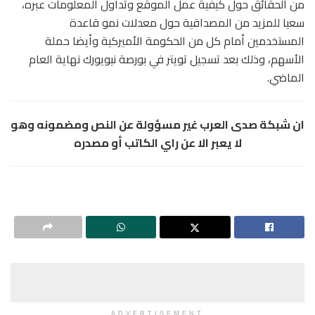
من الحقائق حول كيفية عمل الموقع وتداول المعلومات عبره،
سعيا للمزيد من المصداقية حول معدلات نمو قاعدة
المستخدمين أمام كل من الحكومة الأميركية وأيضا حملة
الأسهم، وذلك بعد تسجيل تويتر في بورصة نيويورك نهاية العام
الماضي.
ان شبكة صدى العرب غير مسؤولة عن النص ومضمونه وهو
لا يعبر الا عن راي الكاتب أو مصدره
ADVERTISEMENT