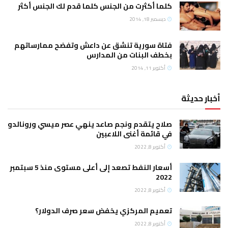
كلما أكثرت من الجنس كلما قدم لك الجنس أكثر
ديسمبر 18, 2014
فتاة سورية تنشق عن داعش وتفضح ممارساتهم
بخطف البنات من المدارس
أكتوبر 11, 2014
أخبار حديثة
صلاح يتقدم ونجم صاعد ينهي عصر ميسي ورونالدو
في قائمة أغنى اللاعبين
أكتوبر 8, 2022
أسعار النفط تصعد إلى أعلى مستوى منذ 5 سبتمبر
2022
أكتوبر 8, 2022
تعميم المركزي يخفض سعر صرف الدولار؟
أكتوبر 8, 2022