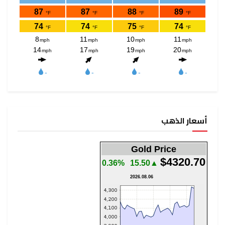
أسعار الذهب
Gold Price
$4320.70
0.36%
▲15.50
2026.08.06