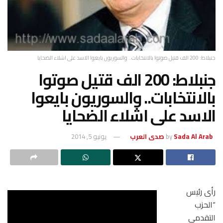
جنبلاط: 200 الف قتيل صوتوا بالانتخابات.. والسوريون بايعوا الاسد على اشلاء الضحايا
جنبلاط: 200 الف قتيل صوتوا
بالانتخابات.. والسوريون بايعوا
الاسد على اشلاء الضحايا
Sada Al Arab صدى العرب
by
يونيو 5, 2014
رأى رئيس
“الحزب
التقدمي