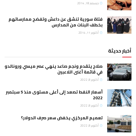
ديسمبر 18, 2014
فتاة سورية تنشق عن داعش وتفضح ممارساتهم
بخطف البنات من المدارس
أكتوبر 11, 2014
أخبار حديثة
صلاح يتقدم ونجم صاعد ينهي عصر ميسي ورونالدو
في قائمة أغنى اللاعبين
أكتوبر 8, 2022
أسعار النفط تصعد إلى أعلى مستوى منذ 5 سبتمبر
2022
أكتوبر 8, 2022
تعميم المركزي يخفض سعر صرف الدولار؟
أكتوبر 8, 2022