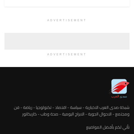
ADVERTISEMENT
ADVERTISEMENT
شبكة صدى العرب الاخبارية - سياسة - اقتصاد - تكنولوجيا - رياضة - فن
ومجتمع - الاحوال الجوية - الابراج اليومية - صحة وطب - كاريكاتور
نأتي لكم بأفضل المواضيع