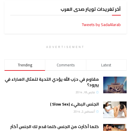
آخر تغريدات تويتر صدى العرب
Tweets by SadaAlarab
ADVERTISEMENT
Trending
Comments
Latest
مقاوم في حزب الله يؤدي التحية لتمثال العذراء في
يبرود؟
مارس 18, 2014
الجنس البطيء (Slow Sex )
أغسطس 2, 2014
كلما أكثرت من الجنس كلما قدم لك الجنس أكثر