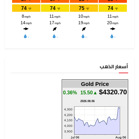
أسعار الذهب
Gold Price
$4320.70
0.36%
▲15.50
2026.08.06