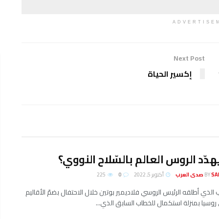
ADVERTISE
Next Post
إكسير الحياة
يهدّد الروس العالم بالسّلاح النووي؟
لعرب
BY
أكتوبر 5, 2022
0
225
 الذي أطلقه الرئيس الروسي فلاديمير بوتين خلال الاحتفال بضمّ الأقاليم
ى روسيا بمنزلة استكمال للخطاب السابق الذي...