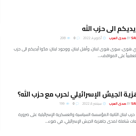
أيديكم الى حزب الله
لعرب
BY
أكتوبر 4, 2022
0
208
أي هوى، سوى هوى لبنان، وأهل لبنان، ووجود لبنان: مدّوا أيديكم الى حزب
 تعقيباً على المواقف،...
زية الجيش الإسرائيلي لحرب مع حزب الله؟
لعرب
BY
سبتمبر 6, 2022
0
199
ج حرب لبنان الثانية المؤسسة السياسية والعسكرية الإسرائيلية على ضرورة
عات شاملة لمدى جاهزية الجيش الإسرائيلي، في ضوء...