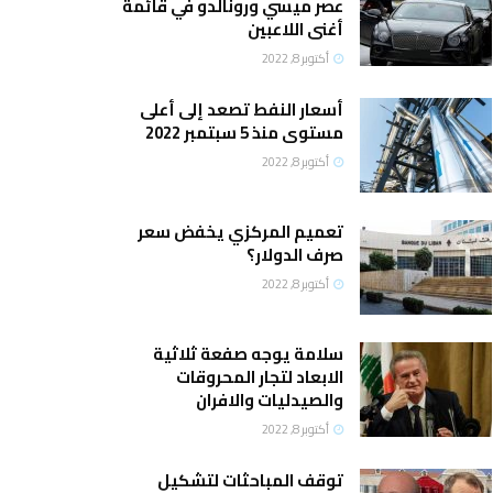
عصر ميسي ورونالدو في قائمة
أغنى اللاعبين
أكتوبر 8, 2022
أسعار النفط تصعد إلى أعلى
مستوى منذ 5 سبتمبر 2022
أكتوبر 8, 2022
تعميم المركزي يخفض سعر
صرف الدولار؟
أكتوبر 8, 2022
سلامة يوجه صفعة ثلاثية
الابعاد لتجار المحروقات
والصيدليات والافران
أكتوبر 8, 2022
توقف المباحثات لتشكيل