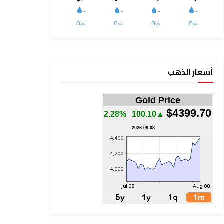
أسعار الذهب
Gold Price
$4399.70
2.28%
▲100.10
2026.08.08