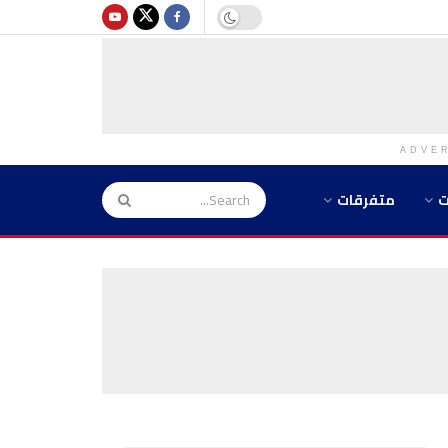
ADVE
ت
متفرقات