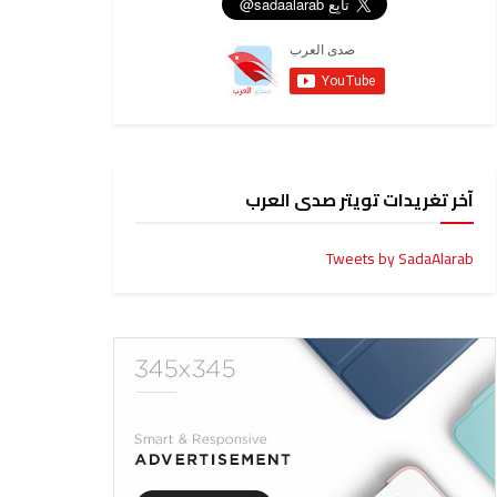
آخر تغريدات تويتر صدى العرب
Tweets by SadaAlarab