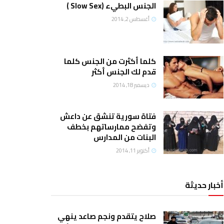
الجنس البطيء (Slow Sex )
أغسطس 2, 2014
كلما أكثرت من الجنس كلما
قدم لك الجنس أكثر
ديسمبر 18, 2014
فتاة سورية تنشق عن داعش
وتفضح ممارساتهم بخطف
البنات من المدارس
أكتوبر 11, 2014
أخبار حديثة
صلاح يتقدم ونجم صاعد ينهي