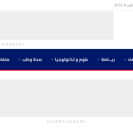
 2026
RTISEMENT
اد
ريــاضة
علوم و تكنولوجيا
صحة وطب
ملفا
ADVERTISEMENT