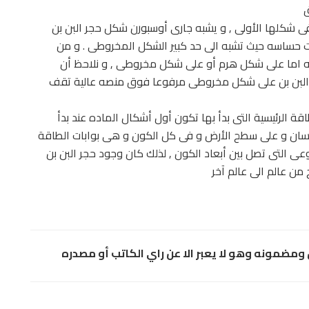
ق
ى شكلها الأولى , و يشبه جارى أوسبورن شكل حجر البن بن
ات حساسه حيث تشبه الى حد كبير الشكل المخروطى . و من
نه اما على شكل هرم أو على شكل مخروطى , و نلاحظ أن
لبن بن على شكل مخروطى مرفوعا فوق منصه عالية تقف
قة الرئيسية التى بدأ بها تكون أول أشكال الماده عند بدأ
لانسان و على سطح الأرض و فى كل الكون و هى بوابات الطاقة
عى التى تصل بين أبعاد الكون , لذلك كان وجود حجر البن بن
من عالم الى عالم آخر
مضمونه وهو لا يعبر الا عن راي الكاتب أو مصدره