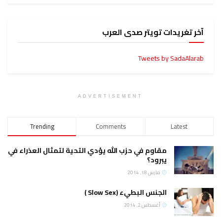
آخر تغريدات تويتر صدى العرب
Tweets by SadaAlarab
ADVERTISEMENT
Trending
Comments
Latest
مقاوم في حزب الله يؤدي التحية لتمثال العذراء في
يبرود؟
مارس 18, 2014
الجنس البطيء (Slow Sex )
أغسطس 2, 2014