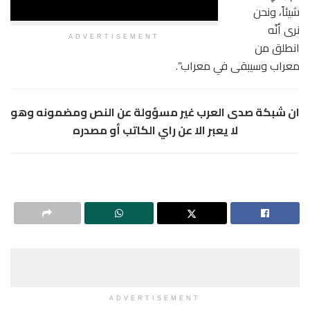
شيئاً، ونحن
نرى أنّه
ADVERTISEMENT
انطلق من
معراب وسيبقى في معراب”.
ان شبكة صدى العرب غير مسؤولة عن النص ومضمونه وهو
لا يعبر الا عن راي الكاتب أو مصدره
ADVERTISEMENT