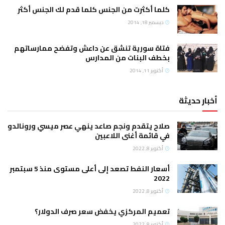
كلما أكثرت من الجنس كلما قدم لك الجنس أكثر
ديسمبر 18, 2014
فتاة سورية تنشق عن داعش وتفضح ممارساتهم
بخطف البنات من المدارس
أكتوبر 11, 2014
أخبار حديثة
صلاح يتقدم ونجم صاعد ينهي عصر ميسي ورونالدو
في قائمة أغنى اللاعبين
أكتوبر 8, 2022
أسعار النفط تصعد إلى أعلى مستوى منذ 5 سبتمبر
2022
أكتوبر 8, 2022
تعميم المركزي يخفض سعر صرف الدولار؟
أكتوبر 8, 2022