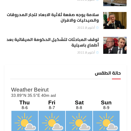
سلامة يوجه صفعة ثلاثية الابعاد لتجار المحروقات
والصيدليات والافران
أكتوبر 8, 2022
توقف المباحثات لتشكيل الحكومة الميقاتية بعد
أطماع باسيلية
أكتوبر 8, 2022
حالة الطقس