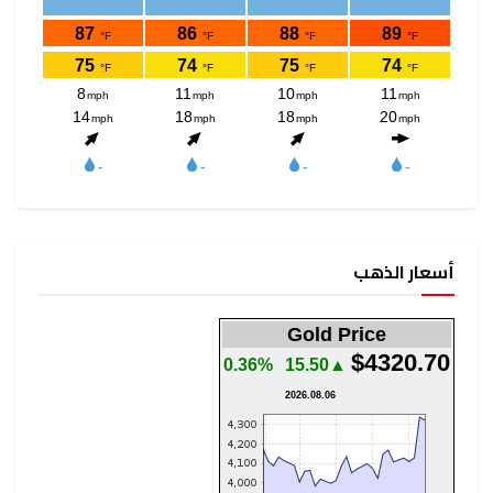
أسعار الذهب
Gold Price
$4320.70
0.36%
▲15.50
2026.08.06