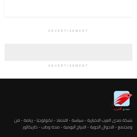
ADVERTISEMENT
ADVERTISEMENT
شبكة صدى العرب الاخبارية - سياسة - اقتصاد - تكنولوجيا - رياضة - فن
ومجتمع - الاحوال الجوية - الابراج اليومية - صحة وطب - كاريكاتور