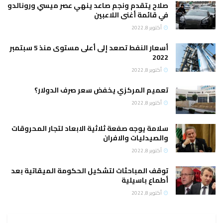
صلاح يتقدم ونجم صاعد ينهي عصر ميسي ورونالدو
في قائمة أغنى اللاعبين
أكتوبر 8, 2022
أسعار النفط تصعد إلى أعلى مستوى منذ 5 سبتمبر
2022
أكتوبر 8, 2022
تعميم المركزي يخفض سعر صرف الدولار؟
أكتوبر 8, 2022
سلامة يوجه صفعة ثلاثية الابعاد لتجار المحروقات
والصيدليات والافران
أكتوبر 8, 2022
توقف المباحثات لتشكيل الحكومة الميقاتية بعد
أطماع باسيلية
أكتوبر 8, 2022