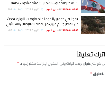
كلامية” والمفاوضات مازالت قائمة بأجواء إيجابية
SADA AL ARAB صدى العرب
BY
أكتوبر 8, 2022
0
207
انفجار في حومين الفوقا والمعلومات الاولية تتحدث
عن انفجار جسم غريب من مخلفات الإحتلال الاسرائيلي
SADA AL ARAB صدى العرب
BY
أكتوبر 7, 2022
0
168
اترك تعليقاً
لن يتم نشر عنوان بريدك الإلكتروني.
الحقول الإلزامية مشار إليها بـ
*
التعليق
*