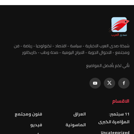
شبكة صدى العرب الاخبارية - سياسة - اقتصاد - تكنولوجيا - رياضة - فن
ومجتمع - الاحوال الجوية - الابراج اليومية - صحة وطب - كاريكاتور
نأتي لكم بأفضل المواضيع
الاقسام
11 سبتمبر:
العراق
فنون ومجتمع
المؤامرة الكبرى
الماسونية
فيديو
Uncategorized