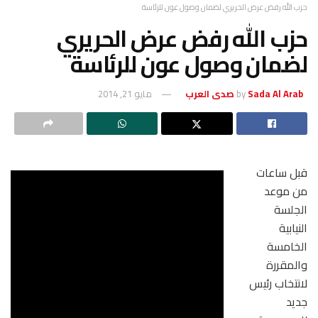
حزب الله رفض عرض الحريري لضمان وصول عون للرئاسة
حزب الله رفض عرض الحريري
لضمان وصول عون للرئاسة
Sada Al Arab صدى العرب
by
مايو 21, 2014
قبل ساعات
من موعد
الجلسة
النيابية
الخامسة
والمقررة
لانتخاب رئيس
جديد