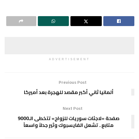
ADVERTISEMENT
Previous Post
ألمانيا ثاني أكبر مقصد للهجرة بعد أميركا
Next Post
صفحة «لاجئات سوريات للزواج» تتخطى الـ9000
متابع.. تشعل الفايسبوك وثير جدلاً واسعاً