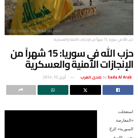
حزب الله في سوريا: 15 شهراً من الإنجازات الأمنية والعسكرية
حزب الله في سوريا: 15 شهراً من
الإنجازات الأمنية والعسكرية
Sada Al Arab صدى العرب
by
أبريل 10, 2014
استعجلت
«المعارضة
السورية» الزجّ
بحزب الله في