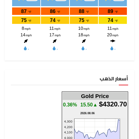
أسعار الذهب
Gold Price
$4320.70
0.36%
▲15.50
2026.08.06