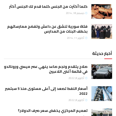
كلما أكثرت من الجنس كلما قدم لك الجنس أكثر
ديسمبر 18, 2014
فتاة سورية تنشق عن داعش وتفضح ممارساتهم
بخطف البنات من المدارس
أكتوبر 11, 2014
أخبار حديثة
صلاح يتقدم ونجم صاعد ينهي عصر ميسي ورونالدو
في قائمة أغنى اللاعبين
أكتوبر 8, 2022
أسعار النفط تصعد إلى أعلى مستوى منذ 5 سبتمبر
2022
أكتوبر 8, 2022
تعميم المركزي يخفض سعر صرف الدولار؟