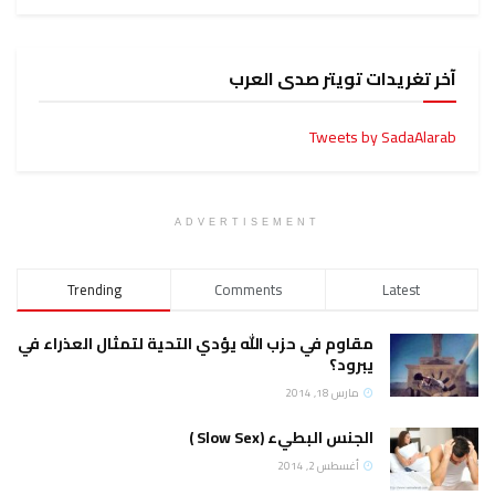
آخر تغريدات تويتر صدى العرب
Tweets by SadaAlarab
ADVERTISEMENT
Trending
Comments
Latest
مقاوم في حزب الله يؤدي التحية لتمثال العذراء في
يبرود؟
مارس 18, 2014
الجنس البطيء (Slow Sex )
أغسطس 2, 2014