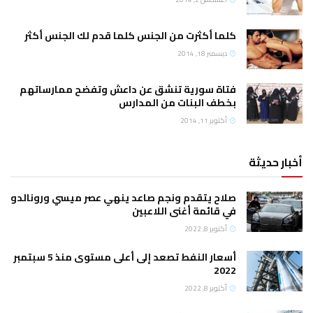
كلما أكثرت من الجنس كلما قدم لك الجنس أكثر
ديسمبر 18, 2014
فتاة سورية تنشق عن داعش وتفضح ممارساتهم
بخطف البنات من المدارس
أكتوبر 11, 2014
أخبار حديثة
صلاح يتقدم ونجم صاعد ينهي عصر ميسي ورونالدو
في قائمة أغنى اللاعبين
أكتوبر 8, 2022
أسعار النفط تصعد إلى أعلى مستوى منذ 5 سبتمبر
2022
أكتوبر 8, 2022