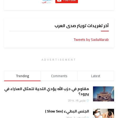
آخر تغريدات تويتر صدى العرب
Tweets by SadaAlarab
ADVERTISEMENT
Trending
Comments
Latest
مقاوم في حزب الله يؤدي التحية لتمثال العذراء في
يبرود؟
مارس 18, 2014
الجنس البطيء (Slow Sex )
أغسطس 2, 2014