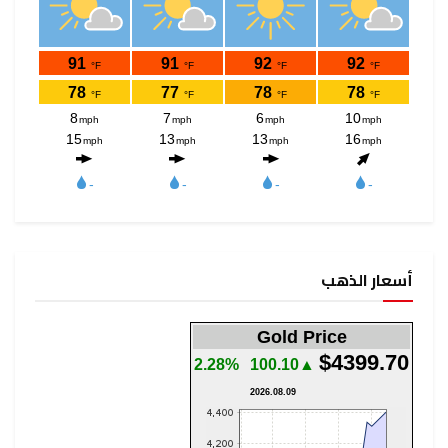
أسعار الذهب
Gold Price
$4399.70
2.28%
▲100.10
2026.08.09