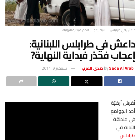
داعش في طرابلس اللبنانية: إعجاب فحذر فبداية النهاية?
داعش في طرابلس اللبنانية:
إعجاب فحذر فبداية النهاية?
Sada Al Arab صدى العرب
by
سبتمبر 9, 2014
تُفرش أرضيّة
أحد الجوامع
في منطقة
التبانة في
طرابلس