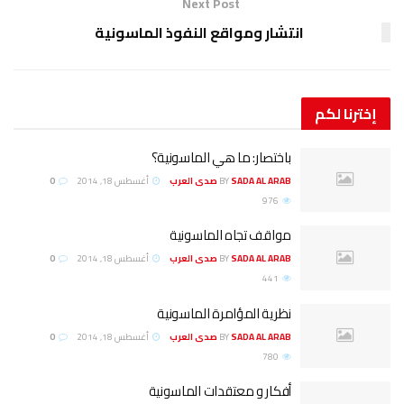
Next Post
انتشار ومواقع النفوذ الماسونية
إخترنا
لكم
باختصار: ما هي الماسونية؟
SADA AL ARAB صدى العرب
BY
أغسطس 18, 2014
0
976
مواقف تجاه الماسونية
SADA AL ARAB صدى العرب
BY
أغسطس 18, 2014
0
441
نظرية المؤامرة الماسونية
SADA AL ARAB صدى العرب
BY
أغسطس 18, 2014
0
780
أفكار و معتقدات الماسونية