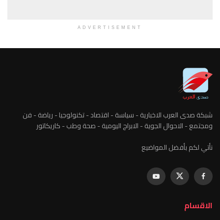
ADVERTISEMENT
شبكة صدى العرب الاخبارية - سياسة - اقتصاد - تكنولوجيا - رياضة - فن
ومجتمع - الاحوال الجوية - الابراج اليومية - صحة وطب - كاريكاتور
نأتي لكم بأفضل المواضيع
الاقسام