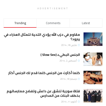
ADVERTISEMENT
Trending
Comments
Latest
مقاوم في حزب الله يؤدي التحية لتمثال العذراء في
يبرود؟
مارس 18, 2014
الجنس البطيء (Slow Sex )
أغسطس 2, 2014
كلما أكثرت من الجنس كلما قدم لك الجنس أكثر
ديسمبر 18, 2014
فتاة سورية تنشق عن داعش وتفضح ممارساتهم
بخطف البنات من المدارس
أكتوبر 11, 2014