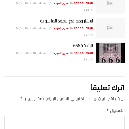
SADA AL ARAB صدى العرب
BY
أغسطس 18, 2014
0
612
انتشار ومواقع النفوذ الماسونية
SADA AL ARAB صدى العرب
BY
أغسطس 18, 2014
0
547
الرقاقة 666
SADA AL ARAB صدى العرب
BY
أغسطس 18, 2014
0
811
اترك تعليقاً
لن يتم نشر عنوان بريدك الإلكتروني.
الحقول الإلزامية مشار إليها بـ
*
التعليق
*