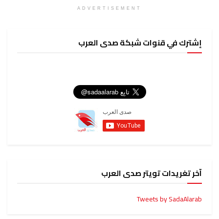
ADVERTISEMENT
إشترك في قنوات شبكة صدى العرب
آخر تغريدات تويتر صدى العرب
Tweets by SadaAlarab