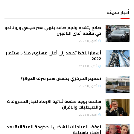
أخبار حديثة
صلاح يتقدم ونجم صاعد ينهي عصر ميسي ورونالدو
في قائمة أغنى اللاعبين
أكتوبر 8, 2022
أسعار النفط تصعد إلى أعلى مستوى منذ 5 سبتمبر
2022
أكتوبر 8, 2022
تعميم المركزي يخفض سعر صرف الدولار؟
أكتوبر 8, 2022
سلامة يوجه صفعة ثلاثية الابعاد لتجار المحروقات
والصيدليات والافران
أكتوبر 8, 2022
توقف المباحثات لتشكيل الحكومة الميقاتية بعد
أطماع باسيلية