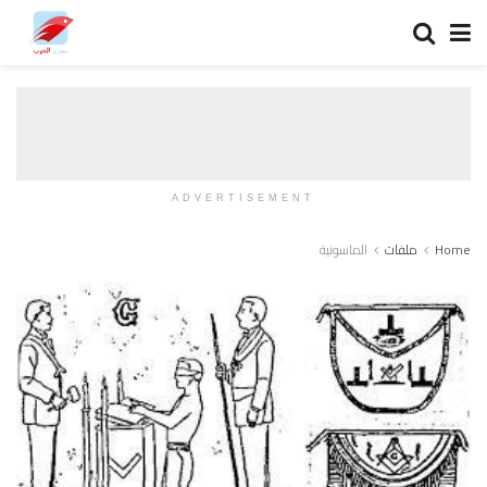
ADVERTISEMENT
Home
ملفات
الماسونية