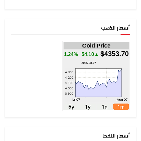
أسعار الذهب
Gold Price
$4353.70
1.24%
▲54.10
2026.08.07
أسعار النفط