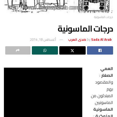
درجات الماسونية
درجات الماسونية
Sada Al Arab صدى العرب
by
أغسطس 18, 2014
العمي
الصغار
:
والمقصود
بهم
المبتدئون من
الماسونيين
الماسونية
الملوكية
: