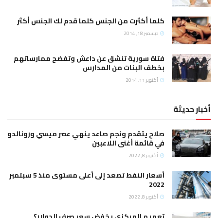
كلما أكثرت من الجنس كلما قدم لك الجنس أكثر
ديسمبر 18, 2014
فتاة سورية تنشق عن داعش وتفضح ممارساتهم
بخطف البنات من المدارس
أكتوبر 11, 2014
أخبار حديثة
صلاح يتقدم ونجم صاعد ينهي عصر ميسي ورونالدو
في قائمة أغنى اللاعبين
أكتوبر 8, 2022
أسعار النفط تصعد إلى أعلى مستوى منذ 5 سبتمبر
2022
أكتوبر 8, 2022
تعميم المركزي يخفض سعر صرف الدولار؟