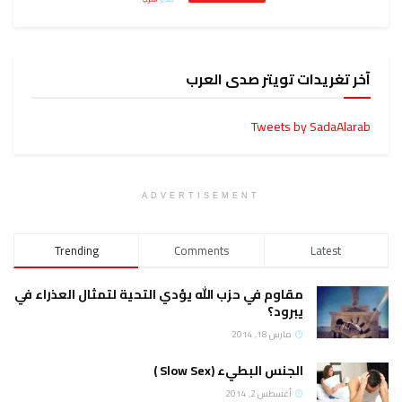
آخر تغريدات تويتر صدى العرب
Tweets by SadaAlarab
ADVERTISEMENT
Trending
Comments
Latest
مقاوم في حزب الله يؤدي التحية لتمثال العذراء في
يبرود؟
مارس 18, 2014
الجنس البطيء (Slow Sex )
أغسطس 2, 2014