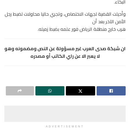
البكاء.
وأحيلت القضية لجهات الاختصاص، وتجري حاليا محاولات لضبط رجل
الأمن الآخر بعد أن
هرب خارج منطقة الرياض فور علمه بضبط زميله.
ان شبكة صدى العرب غير مسؤولة عن النص ومضمونه وهو
لا يعبر الا عن راي الكاتب أو مصدره
ADVERTISEMENT