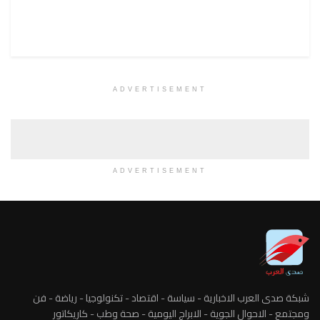
ADVERTISEMENT
ADVERTISEMENT
شبكة صدى العرب الاخبارية - سياسة - اقتصاد - تكنولوجيا - رياضة - فن
ومجتمع - الاحوال الجوية - الابراج اليومية - صحة وطب - كاريكاتور