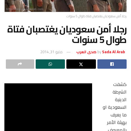
رجلا أمن سعوديان يغتصبان فتاة طوال 5 سنوات
رجلا أمن سعوديان يغتصبان فتاة
طوال 5 سنوات
Sada Al Arab صدى العرب
by
مايو 31, 2014
كشفت
الشرطة
الدينية
السعودية او
ما يعرف
بهيئة الأمر
بالمعروف