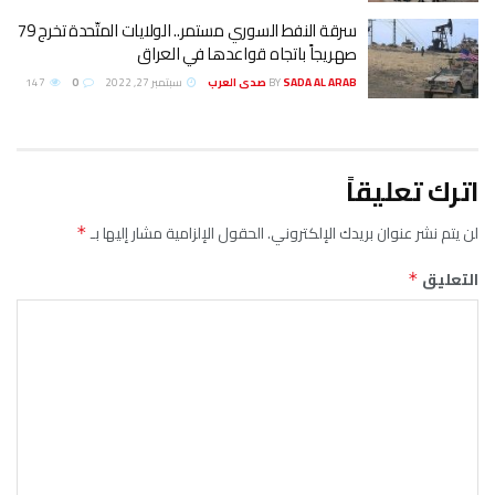
سرقة النفط السوري مستمر.. الولايات المتّحدة تخرج 79
صهريجاً باتجاه قواعدها في العراق
SADA AL ARAB صدى العرب
BY
سبتمبر 27, 2022
0
147
اترك تعليقاً
لن يتم نشر عنوان بريدك الإلكتروني.
الحقول الإلزامية مشار إليها بـ
*
التعليق
*