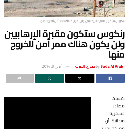
رنكوس ستكون مقبرة الإرهابيين ولن يكون هناك ممر آمن للخروج منها
رنكوس ستكون مقبرة الإرهابيين
ولن يكون هناك ممر آمن للخروج
منها
Sada Al Arab صدى العرب
by
أبريل 9, 2014
كشفت
مصادر
عسكرية
ميدانية أن
معركة تحرير