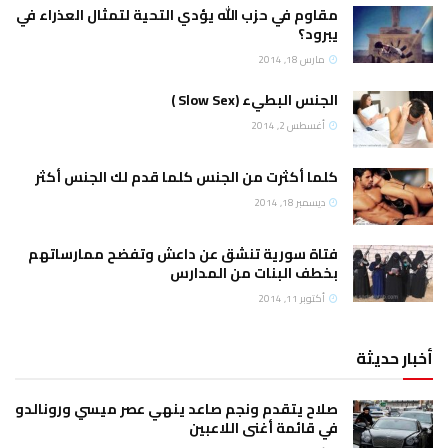
مقاوم في حزب الله يؤدي التحية لتمثال العذراء في
يبرود؟
مارس 18, 2014
الجنس البطيء (Slow Sex )
أغسطس 2, 2014
كلما أكثرت من الجنس كلما قدم لك الجنس أكثر
ديسمبر 18, 2014
فتاة سورية تنشق عن داعش وتفضح ممارساتهم
بخطف البنات من المدارس
أكتوبر 11, 2014
أخبار حديثة
صلاح يتقدم ونجم صاعد ينهي عصر ميسي ورونالدو
في قائمة أغنى اللاعبين