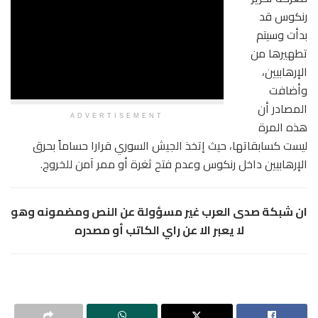
رنكوس قد
بدأت وسيتم
تطهيرها من
الإرهابيين،
وأضافت
المصادر أن
ADVERTISEMENT
هذه المرة
ليست كسابقاتها، حيث إتخذ الجيش السوري قرارا حساماً بحرق
الإرهابيين داخل رنكوس وعدم فتح ثغرة أو ممر آمن للخروج.
ان شبكة صدى العرب غير مسؤولة عن النص ومضمونه وهو
لا يعبر الا عن راي الكاتب أو مصدره