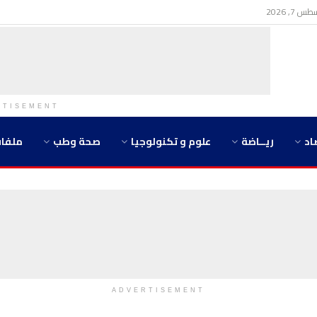
7, 2026
RTISEMENT
اد
ريــاضة
علوم و تكنولوجيا
صحة وطب
ملفا
ADVERTISEMENT