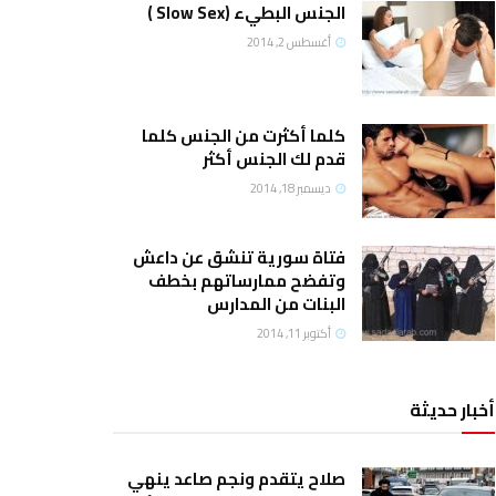
الجنس البطيء (Slow Sex )
أغسطس 2, 2014
كلما أكثرت من الجنس كلما
قدم لك الجنس أكثر
ديسمبر 18, 2014
فتاة سورية تنشق عن داعش
وتفضح ممارساتهم بخطف
البنات من المدارس
أكتوبر 11, 2014
أخبار حديثة
صلاح يتقدم ونجم صاعد ينهي