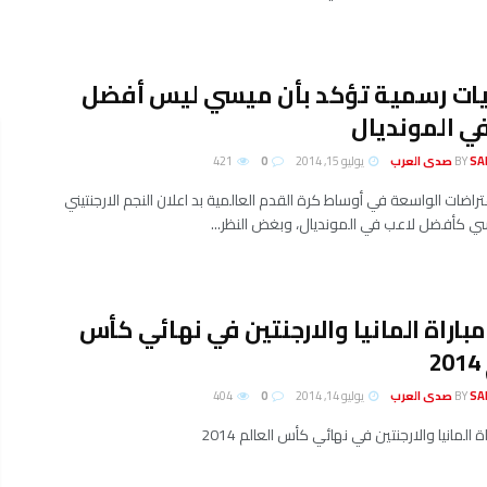
يات رسمية تؤكد بأن ميسي ليس أفضل
ي المونديال
لعرب
BY
يوليو 15, 2014
0
421
عتراضات الواسعة في أوساط كرة القدم العالمية بد اعلان النجم الارجنتيني
ي كأفضل لاعب في المونديال، وبغض النظر...
اراة المانيا والارجنتين في نهائي كأس
2
لعرب
BY
يوليو 14, 2014
0
404
المانيا والارجنتين في نهائي كأس العالم 2014