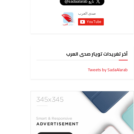
آخر تغريدات تويتر صدى العرب
Tweets by SadaAlarab