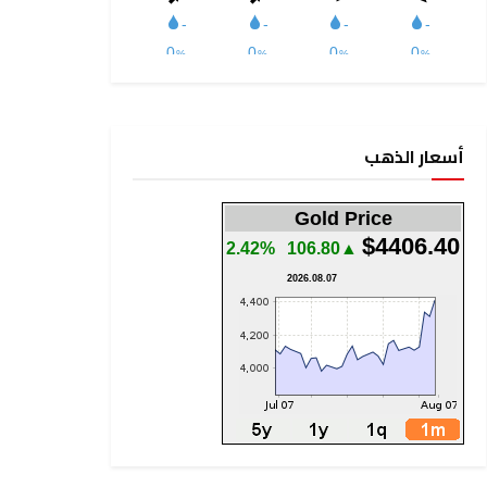
أسعار الذهب
Gold Price
$4406.40
2.42%
▲106.80
2026.08.07