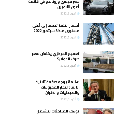
عصر ميسي ورونالدو في قائمة
أغنى اللاعبين
أكتوبر 8, 2022
أسعار النفط تصعد إلى أعلى
مستوى منذ 5 سبتمبر 2022
أكتوبر 8, 2022
تعميم المركزي يخفض سعر
صرف الدولار؟
أكتوبر 8, 2022
سلامة يوجه صفعة ثلاثية
الابعاد لتجار المحروقات
والصيدليات والافران
أكتوبر 8, 2022
توقف المباحثات لتشكيل