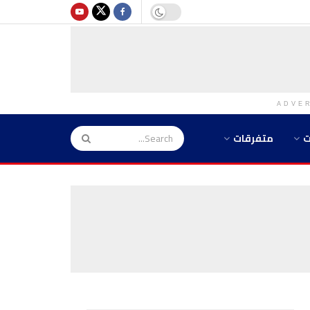
ADVE
ت
متفرقات