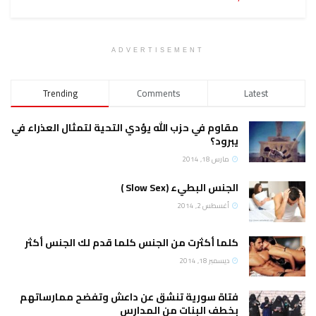
ADVERTISEMENT
Trending
Comments
Latest
مقاوم في حزب الله يؤدي التحية لتمثال العذراء في
يبرود؟
مارس 18, 2014
الجنس البطيء (Slow Sex )
أغسطس 2, 2014
كلما أكثرت من الجنس كلما قدم لك الجنس أكثر
ديسمبر 18, 2014
فتاة سورية تنشق عن داعش وتفضح ممارساتهم
بخطف البنات من المدارس