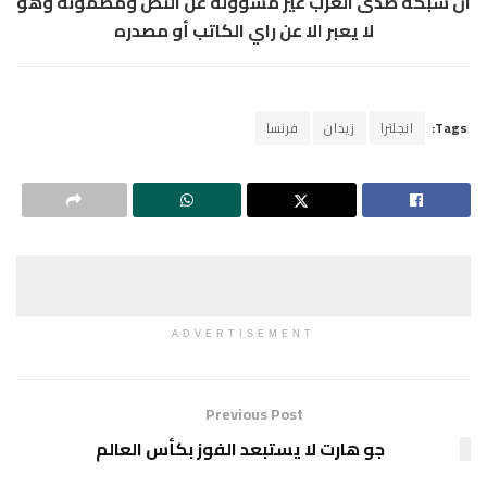
ان شبكة صدى العرب غير مسؤولة عن النص ومضمونه وهو
لا يعبر الا عن راي الكاتب أو مصدره
Tags:
انجلترا
زيدان
فرنسا
ADVERTISEMENT
Previous Post
جو هارت لا يستبعد الفوز بكأس العالم