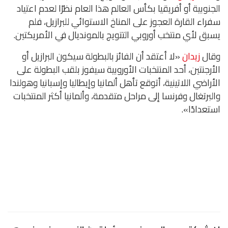
الجنوبية أو أفريقيا بكأس العالم هذا العام نظرًا لعدم اعتياد
سفراء القارة العجوز على المناخ الاستوائي للبرازيل، فلم
يسبق لأي منتخب أوروبي التتويج بالمونديال في الأمريكتين.
وقال
زيدان
«لا أعتقد أن الفائز بالبطولة سيكون البرازيل أو
الأرجنتين، أحد المنتخبات الأوروبية سيفوز بلقب البطولة على
الأراضي اللاتينية، أتوقع تأهل ألمانيا وإيطاليا وإسبانيا وهولندا
والبرتغال وفرنسا إلى مراحل متقدمة، وألمانيا أكثر المنتخبات
استعدادًا».