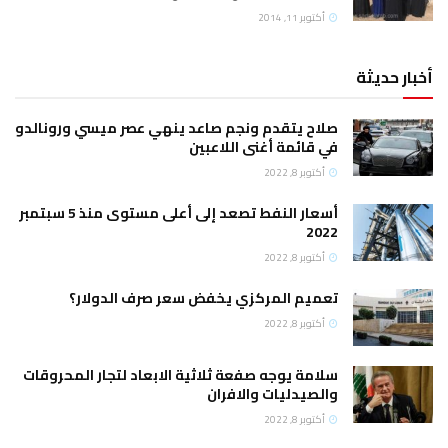
أكتوبر 11, 2014
أخبار حديثة
صلاح يتقدم ونجم صاعد ينهي عصر ميسي ورونالدو
في قائمة أغنى اللاعبين
أكتوبر 8, 2022
أسعار النفط تصعد إلى أعلى مستوى منذ 5 سبتمبر
2022
أكتوبر 8, 2022
تعميم المركزي يخفض سعر صرف الدولار؟
أكتوبر 8, 2022
سلامة يوجه صفعة ثلاثية الابعاد لتجار المحروقات
والصيدليات والافران
أكتوبر 8, 2022