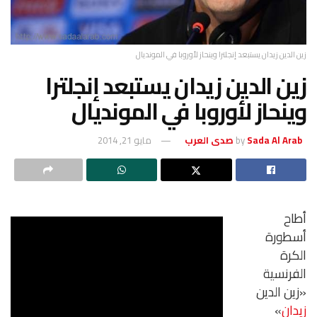
زين الدين زيدان يستبعد إنجلترا وينحاز لأوروبا في المونديال
زين الدين زيدان يستبعد إنجلترا
وينحاز لأوروبا في المونديال
Sada Al Arab صدى العرب
by
مايو 21, 2014
أطاح
أسطورة
الكرة
الفرنسية
«زين الدين
زيدان
»