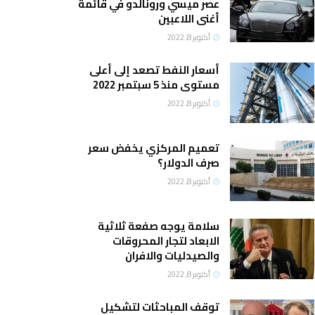
عصر ميسي ورونالدو في قائمة
أغنى اللاعبين
أكتوبر 8, 2022
أسعار النفط تصعد إلى أعلى
مستوى منذ 5 سبتمبر 2022
أكتوبر 8, 2022
تعميم المركزي يخفض سعر
صرف الدولار؟
أكتوبر 8, 2022
سلامة يوجه صفعة ثلاثية
الابعاد لتجار المحروقات
والصيدليات والافران
أكتوبر 8, 2022
توقف المباحثات لتشكيل