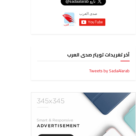
آخر تغريدات تويتر صدى العرب
Tweets by SadaAlarab