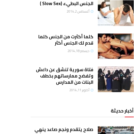
الجنس البطيء (Slow Sex )
أغسطس 2, 2014
كلما أكثرت من الجنس كلما
قدم لك الجنس أكثر
ديسمبر 18, 2014
فتاة سورية تنشق عن داعش
وتفضح ممارساتهم بخطف
البنات من المدارس
أكتوبر 11, 2014
أخبار حديثة
صلاح يتقدم ونجم صاعد ينهي