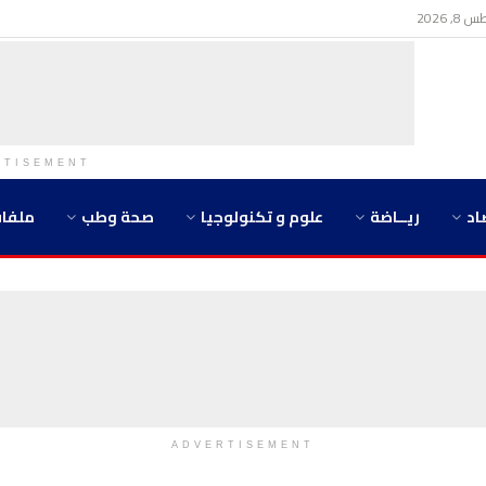
 2026
RTISEMENT
اد
ريــاضة
علوم و تكنولوجيا
صحة وطب
ملفا
ADVERTISEMENT