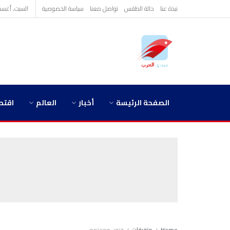
نبذة عنا
حالة الطقس
تواصل معنا
سياسة الخصوصية
السبت, أغسطس 8,
الصفحة الرئيسة
أخبار
العالم
اقتص
Home
متفرقات
فنون ومجتمع