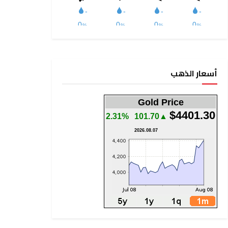
أسعار الذهب
Gold Price
$4401.30
2.31%
▲101.70
2026.08.07