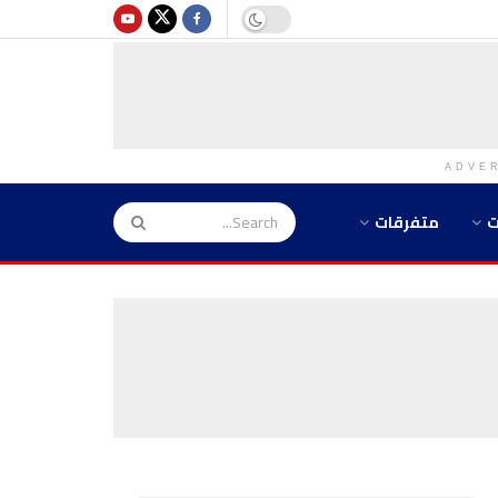
ADVE
ت
متفرقات