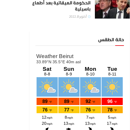
الحكومة الميقاتية بعد أطماع
باسيلية
أكتوبر 8, 2022
حالة الطقس