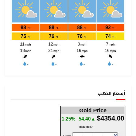
أسعار الذهب
Gold Price
$4354.00
1.25%
▲54.40
2026.08.07