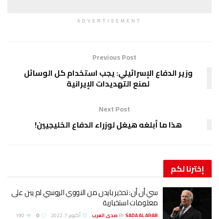
ADVERTISEMENT
Previous Post
وزير الدفاع الإسرائيلي: يجب استخدام كل الوسائل
لمنع التهديدات الإيرانية
Next Post
هذا ما أبلغه هيغل لوزراء الدفاع الخليجيين!
إخترنا
لكم
سي أن أن: تحذير بايدن من النووي الروسي لم يبن على
معلومات استخبارية
SADA AL ARAB صدى العرب
BY
أكتوبر 7, 2022
0
190