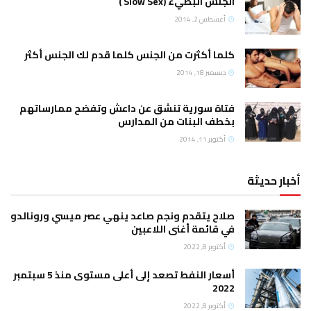
الجنس البطيء (Slow Sex )
أغسطس 2, 2014
كلما أكثرت من الجنس كلما قدم لك الجنس أكثر
ديسمبر 18, 2014
فتاة سورية تنشق عن داعش وتفضح ممارساتهم
بخطف البنات من المدارس
أكتوبر 11, 2014
أخبار حديثة
صلاح يتقدم ونجم صاعد ينهي عصر ميسي ورونالدو
في قائمة أغنى اللاعبين
أكتوبر 8, 2022
أسعار النفط تصعد إلى أعلى مستوى منذ 5 سبتمبر
2022
أكتوبر 8, 2022