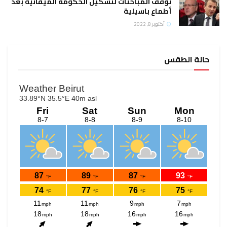
توقف المباحثات لتشكيل الحكومة الميقاتية بعد
أطماع باسيلية
أكتوبر 8, 2022
حالة الطقس