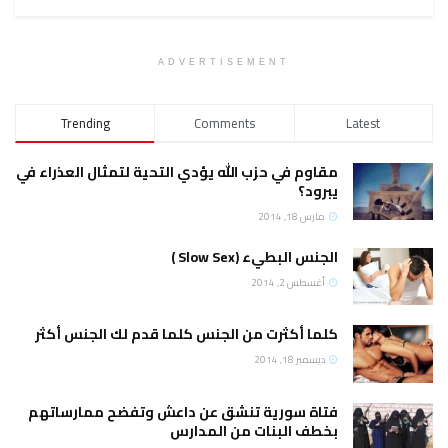
ADVERTISEMENT
Trending
Comments
Latest
مقاوم في حزب الله يؤدي التحية لتمثال العذراء في
يبرود؟
مارس 18, 2014
الجنس البطيء (Slow Sex )
أغسطس 2, 2014
كلما أكثرت من الجنس كلما قدم لك الجنس أكثر
ديسمبر 18, 2014
فتاة سورية تنشق عن داعش وتفضح ممارساتهم
بخطف البنات من المدارس