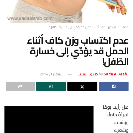
عدم اكتساب وزن كاف أثناء الحمل قد يؤدّي إلى خسارة الطّفل!
عدم اكتساب وزن كاف أثناء
الحمل قد يؤدّي إلى خسارة
الطّفل!
Sada Al Arab صدى العرب
by
سبتمبر 3, 2014
هل رأيت يومًا
امرأةً حاملًا
ورشيقة
وشعرت