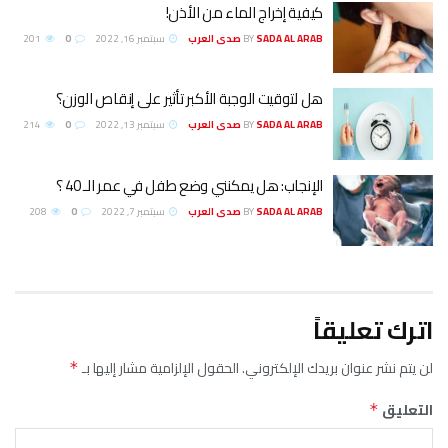
كيفية إخراج الماء من الأذن!
SADA AL ARAB صدى العرب
BY
سبتمبر 16, 2022
0
201
هل لتوقيت الوجبة الأكبر تأثير على إنقاص الوزن؟
SADA AL ARAB صدى العرب
BY
سبتمبر 13, 2022
0
214
الإنجاب: هل يمكنني وضع طفل في عمر الـ 40 ؟
SADA AL ARAB صدى العرب
BY
سبتمبر 7, 2022
0
208
اترك تعليقاً
لن يتم نشر عنوان بريدك الإلكتروني.
الحقول الإلزامية مشار إليها بـ
*
التعليق
*