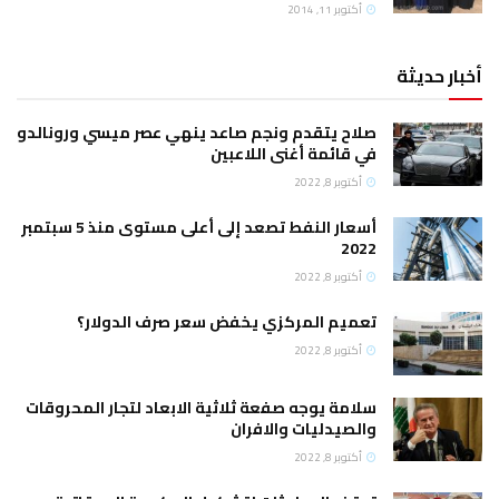
أكتوبر 11, 2014
أخبار حديثة
صلاح يتقدم ونجم صاعد ينهي عصر ميسي ورونالدو
في قائمة أغنى اللاعبين
أكتوبر 8, 2022
أسعار النفط تصعد إلى أعلى مستوى منذ 5 سبتمبر
2022
أكتوبر 8, 2022
تعميم المركزي يخفض سعر صرف الدولار؟
أكتوبر 8, 2022
سلامة يوجه صفعة ثلاثية الابعاد لتجار المحروقات
والصيدليات والافران
أكتوبر 8, 2022