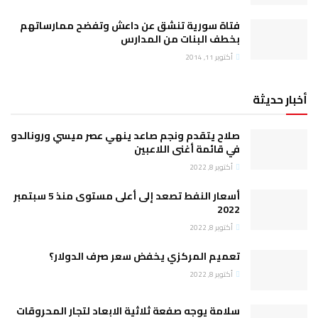
فتاة سورية تنشق عن داعش وتفضح ممارساتهم
بخطف البنات من المدارس
أكتوبر 11, 2014
أخبار حديثة
صلاح يتقدم ونجم صاعد ينهي عصر ميسي ورونالدو
في قائمة أغنى اللاعبين
أكتوبر 8, 2022
أسعار النفط تصعد إلى أعلى مستوى منذ 5 سبتمبر
2022
أكتوبر 8, 2022
تعميم المركزي يخفض سعر صرف الدولار؟
أكتوبر 8, 2022
سلامة يوجه صفعة ثلاثية الابعاد لتجار المحروقات