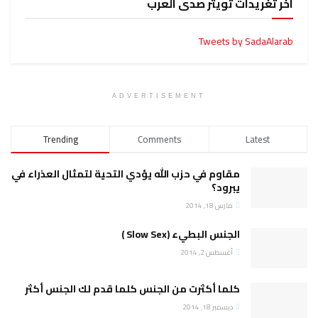
آخر تغريدات تويتر صدى العرب
Tweets by SadaAlarab
ADVERTISEMENT
Trending
Comments
Latest
مقاوم في حزب الله يؤدي التحية لتمثال العذراء في
يبرود؟
مارس 18, 2014
الجنس البطيء (Slow Sex )
أغسطس 2, 2014
كلما أكثرت من الجنس كلما قدم لك الجنس أكثر
ديسمبر 18, 2014