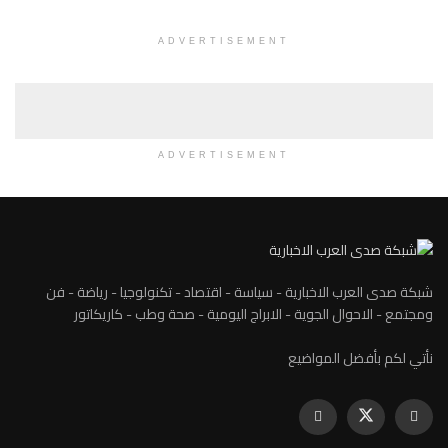
ADVERTISEMENT
ADVERTISEMENT
شبكة صدى العرب الاخبارية - سياسة - اقتصاد - تكنولوجيا - رياضة - فن
ومجتمع - الاحوال الجوية - الابراج اليومية - صحة وطب - كاريكاتور
نأتي لكم بأفضل المواضيع