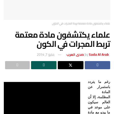
علماء يكتشفون مادة معتمة تربط المجرات في الكون
علماء يكتشفون مادة معتمة
تربط المجرات في الكون
Sada Al Arab صدى العرب
by
مايو 7, 2014
رغم ما يتردد
باستمرار عن
المادة
المظلمة، إلا أن
العالم سيكون
على موعد في
ما يبدو مع مادة