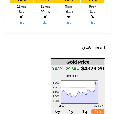
أسعار الذهب
Gold Price
$4329.20
0.68%
▲29.60
2026.08.07