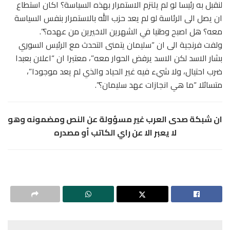
لنقبل به رئيسا لو لم يلتزم الاستمرار بهذه السياسة؟ اكان استطاع
ان يصل الى الرئاسة لو لم يعد حزب الله بالاستمرار بنفس السياسة
معه؟ هل اصبح وطنيا في الشهرين الاخيرين من عهده؟”.
ولفت فرنجية الى ان “سليمان يتمنى التحدث مع الرئيس السوري
بشار الاسد لكن الاسد يرفض الحوار معه”، معتبرا ان “اعلان بعبدا
ضرب احتيال، ولا شيء فيه غير الحياد والذي لم يعد موجودا”،
متسائلا “ما هي انجازات عهد سليمان؟”.
ان شبكة صدى العرب غير مسؤولة عن النص ومضمونه وهو
لا يعبر الا عن راي الكاتب أو مصدره