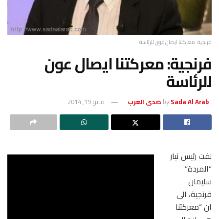
فرنجية: معركتنا ايصال عون للرئاسة
فرنجية: معركتنا ايصال عون
للرئاسة
Sada Al Arab صدى العرب
by
مايو 19, 2014
لفت رئيس تيار
“المردة”
سليمان
فرنجية، الى
ان “معركتنا