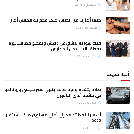
أغسطس 2, 2014
كلما أكثرت من الجنس كلما قدم لك الجنس أكثر
ديسمبر 18, 2014
فتاة سورية تنشق عن داعش وتفضح ممارساتهم
بخطف البنات من المدارس
أكتوبر 11, 2014
أخبار حديثة
صلاح يتقدم ونجم صاعد ينهي عصر ميسي ورونالدو
في قائمة أغنى اللاعبين
أكتوبر 8, 2022
أسعار النفط تصعد إلى أعلى مستوى منذ 5 سبتمبر
2022
أكتوبر 8, 2022