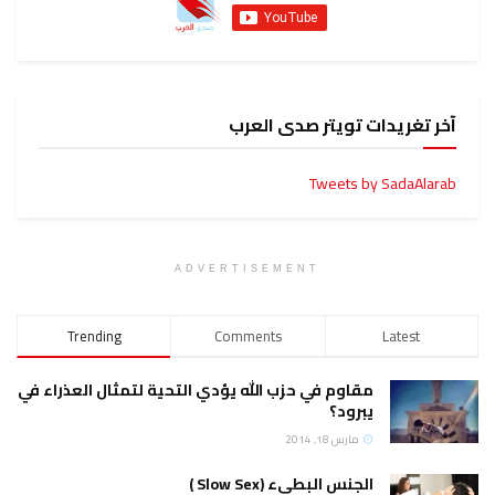
آخر تغريدات تويتر صدى العرب
Tweets by SadaAlarab
ADVERTISEMENT
Trending
Comments
Latest
مقاوم في حزب الله يؤدي التحية لتمثال العذراء في
يبرود؟
مارس 18, 2014
الجنس البطيء (Slow Sex )