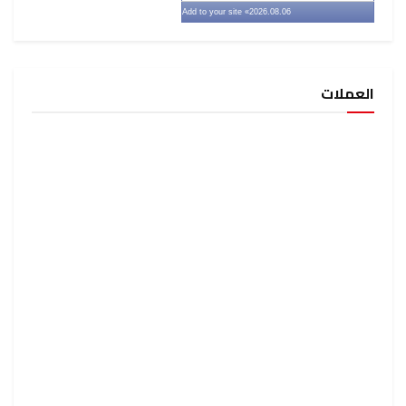
» Add to your site
2026.08.06
العملات