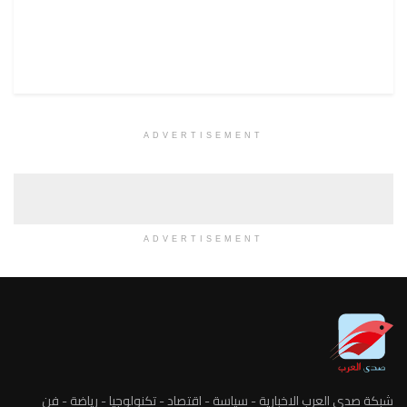
ADVERTISEMENT
ADVERTISEMENT
شبكة صدى العرب الاخبارية - سياسة - اقتصاد - تكنولوجيا - رياضة - فن