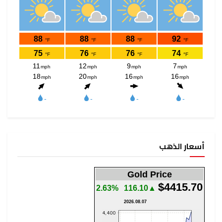
أسعار الذهب
Gold Price
$4415.70
2.63%
▲116.10
2026.08.07