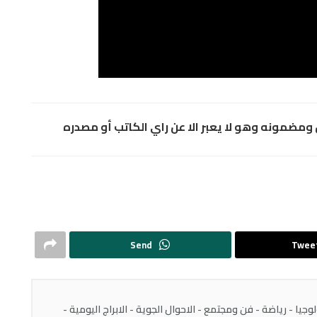
مضمونه وهو لا يعبر الا عن راي الكاتب أو مصدره
Send
Twee
يا - رياضة - فن ومجتمع - الاحوال الجوية - الابراج اليومية -