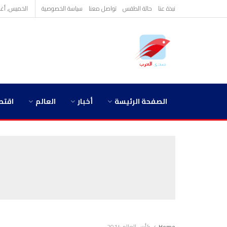
نبذة عنا
حالة الطقس
تواصل معنا
سياسة الخصوصية
الخميس, أغسطس
الصفحة الرئيسة
أخبار
العالم
اقتص
Home
كأس العالم 2014