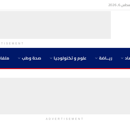
 6, 2026
RTISEMENT
اد
ريــاضة
علوم و تكنولوجيا
صحة وطب
ملفا
ADVERTISEMENT