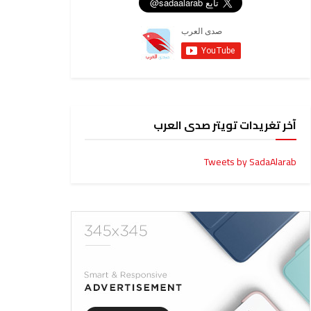
آخر تغريدات تويتر صدى العرب
Tweets by SadaAlarab