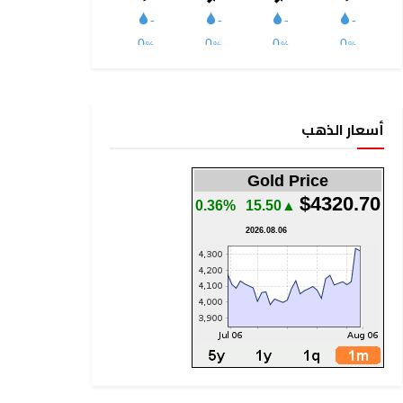
أسعار الذهب
Gold Price
$4320.70
0.36%
▲15.50
2026.08.06