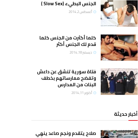
الجنس البطيء (Slow Sex )
أغسطس 2, 2014
كلما أكثرت من الجنس كلما
قدم لك الجنس أكثر
ديسمبر 18, 2014
فتاة سورية تنشق عن داعش
وتفضح ممارساتهم بخطف
البنات من المدارس
أكتوبر 11, 2014
أخبار حديثة
صلاح يتقدم ونجم صاعد ينهي