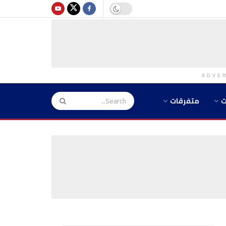
ADVE
ت
متفرقات