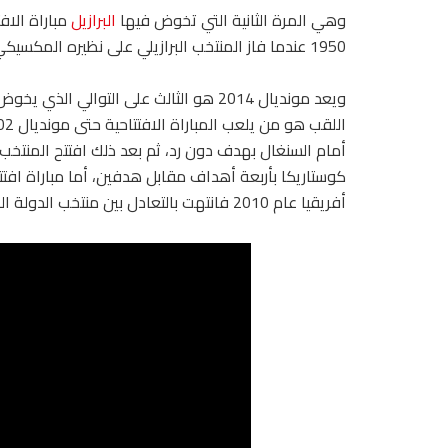
وهي المرة الثانية التي تخوض فيها
البرازيل
مباراة الاف
1950 عندما فاز المنتخب البرازيلي على نظيره المكسيكي بأربعة أهداف دون رد.
ويعد مونديال 2014 هو الثالث على التوالي
كوستاريكا بأربعة أهداف مقابل هدفين، أما مباراة افت
أفريقيا عام 2010 فانتهت بالتعادل بين منتخب الدولة المضيفة والمكسيك (1-1).