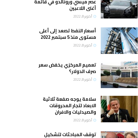
عصر ميسي ورونالدو في قائمة
أغنى اللاعبين
أكتوبر 8, 2022
أسعار النفط تصعد إلى أعلى
مستوى منذ 5 سبتمبر 2022
أكتوبر 8, 2022
تعميم المركزي يخفض سعر
صرف الدولار؟
أكتوبر 8, 2022
سلامة يوجه صفعة ثلاثية
الابعاد لتجار المحروقات
والصيدليات والافران
أكتوبر 8, 2022
توقف المباحثات لتشكيل