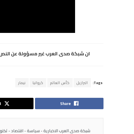
ان شبكة صدى العرب غير مسؤولة عن النص و
Tags:
البرازيل
كأس العالم
كرواتيا
نيمار
t
Share
شبكة صدى العرب الاخبارية - سياسة - اقتصاد - تكنولوج