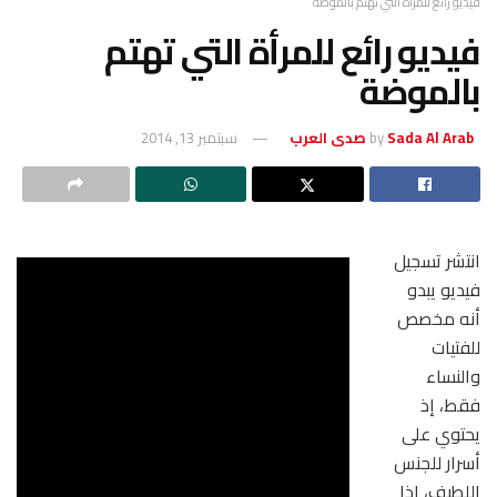
م بالموضة
ع للمرأة التي تهتم
سبتمبر 13, 2014