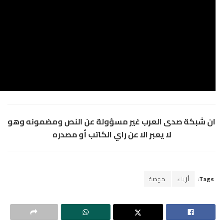
لعرب غير مسؤولة عن النص ومضمونه وهو
عبر الا عن راي الكاتب أو مصدره
ضة