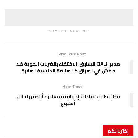
ADVERTISEMENT
Previous Post
مدير الـ CIA السابق: الاكتفاء بالضربات الجوية ضد
 العراق كـالعلاقة الجنسية العابرة
Next Post
قيادات إخوانية بمغادرة أراضيها خلال
أسبوع