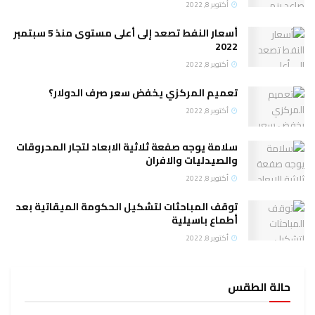
وبر 8, 2022
أسعار النفط تصعد إلى أعلى مستوى منذ 5 سبتمبر
2
وبر 8, 2022
يم المركزي يخفض سعر صرف الدولار؟
وبر 8, 2022
مة يوجه صفعة ثلاثية الابعاد لتجار المحروقات
صيدليات والافران
وبر 8, 2022
ف المباحثات لتشكيل الحكومة الميقاتية بعد
اع باسيلية
وبر 8, 2022