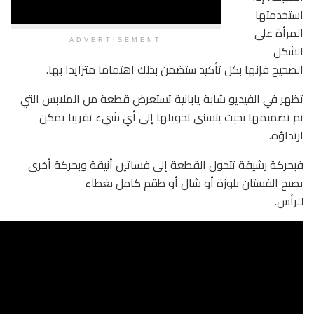
ADVERTISEMENT
تأكيد ستضمن بذلك اهتماما متزايدا بها.
شابة يابانية تستعرض قطعة من الملابس التي
يتسنى تحويلها إلى أي شيء تقريبا يمكن
ول القطعة إلى فساتين أنيقة وبحركة أخرى
زة أو شال أو طقم كامل بغطاء
س.