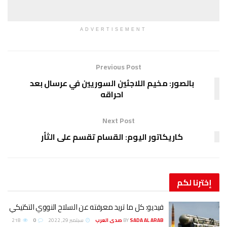
ADVERTISEMENT
Previous Post
خيم اللاجئين السوريين في عرسال بعد
احراقه
Next Post
تور اليوم: القسام تقسم على الثأر
يديو: كل ما تريد معرفته عن السلاح النووي التكتيكي
SADA AL ARA صدى العرب
BY
سبتمبر 29, 2022
0
218