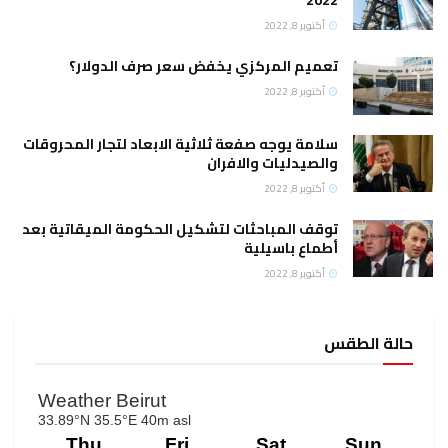
2
وبر 8, 2022
يم المركزي يخفض سعر صرف الدولار؟
وبر 8, 2022
مة يوجه صفعة ثلاثية الابعاد لتجار المحروقات
صيدليات والافران
وبر 8, 2022
ف المباحثات لتشكيل الحكومة الميقاتية بعد
اع باسيلية
وبر 8, 2022