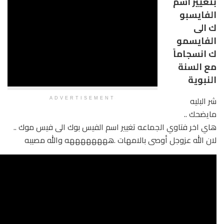
ADVERTISEMENT
جماعه تغيير اسم الفيس بوك الى فيس موك ..
أوصى بالامهات .ههههههههه والله مصيبه