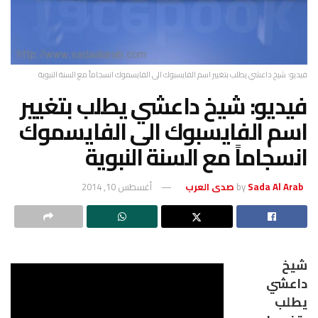
يير اسم الفايسبوك الى الفايسموك انسجاماً مع السنة النبوية
يخ داعشي يطلب بتغيير
يسبوك الى الفايسموك
مع السنة النبوية
أغسطس 10, 2014