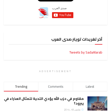
ويتر صدى العرب
Tweets
ADVERTISEMENT
Trending
Comments
وم في حزب الله يؤدي التحية لتمثال العذراء في
ود؟
س 18, 2014