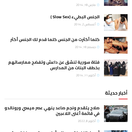
مارس 18, 2014
الجنس البطيء (Slow Sex )
أغسطس 2, 2014
كلما أكثرت من الجنس كلما قدم لك الجنس أكثر
ديسمبر 18, 2014
فتاة سورية تنشق عن داعش وتفضح ممارساتهم
بخطف البنات من المدارس
أكتوبر 11, 2014
أخبار حديثة
صلاح يتقدم ونجم صاعد ينهي عصر ميسي ورونالدو
في قائمة أغنى اللاعبين
أكتوبر 8, 2022