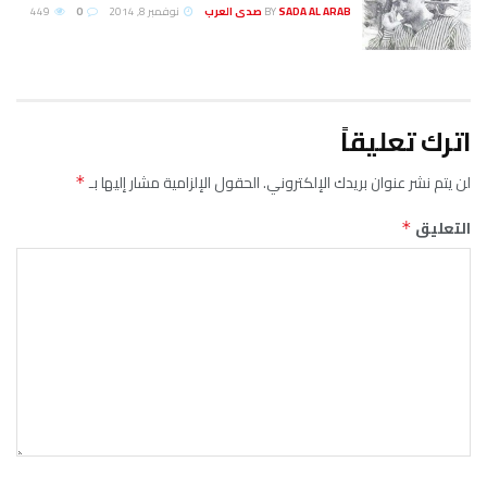
SADA AL ARAB صدى العرب
BY
نوفمبر 8, 2014
0
449
اترك تعليقاً
لن يتم نشر عنوان بريدك الإلكتروني.
الحقول الإلزامية مشار إليها بـ
*
التعليق
*