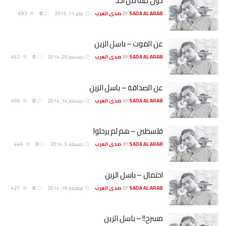
دون منة من أحد
SADA AL ARAB صدى العرب
BY
يناير 11, 2015
0
693
عن الموت – باسل الزين
SADA AL ARAB صدى العرب
BY
ديسمبر 29, 2014
0
462
عن الصداقة – باسل الزين
SADA AL ARAB صدى العرب
BY
ديسمبر 14, 2014
0
466
فلسطين – هم لم يرحلوا
SADA AL ARAB صدى العرب
BY
ديسمبر 5, 2014
0
446
احتمال – باسل الزين
SADA AL ARAB صدى العرب
BY
نوفمبر 18, 2014
0
427
مسرح!! – باسل الزين