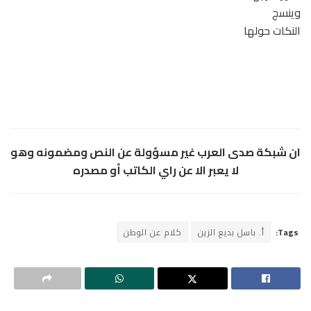
وينسج
النكات حولها
ان شبكة صدى العرب غير مسؤولة عن النص ومضمونه وهو
لا يعبر الا عن راي الكاتب أو مصدره
Tags:
أ. باسل بديع الزين
كلام عن الوطن