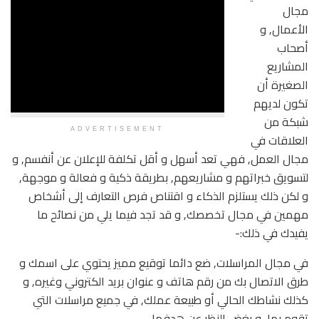
مجال
الأعمال, و
أصحاب
المشاريع
الصغيرة أن
تكون لديهم
شبكة من
ADVERTISEMENT
العلاقات في
مجال العمل, فهي تعد أسهل و أقل تكلفة للإعلان عن أنفسم, و
لتسويق خبراتهم و مشاريعهم, بطريقة ذكية و فعالة و موجهة,
و لكن ذلك يستلزم الذكاء و اقتناص فرص التعارف إلى أشخاص
مهمين في مجال تخصصك, و قد تجد فيما يلي من نصائح ما
يفيدك في ذلك:-
في مجال المراسلات, ضع دائما توقيع مميز يحتوي على اسمك و
طرق الاتصال بك من رقم هاتف و عنوان بريد الكتروني وغيره, و
كذلك نشاطك الحالي أو طبيعة عملك, في جميع مراسلات التي
تقوم بها, و بغض النظر عن هدفها.