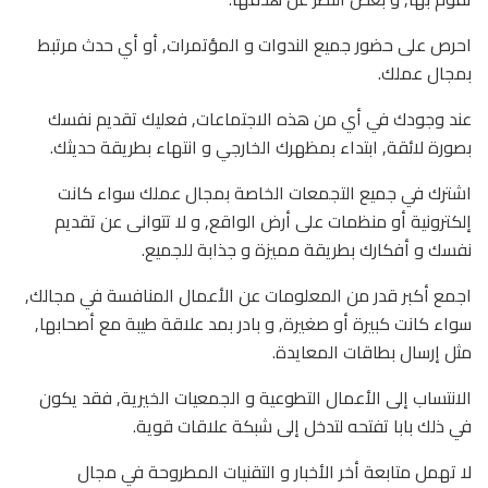
احرص على حضور جميع الندوات و المؤتمرات, أو أي حدث مرتبط
بمجال عملك.
عند وجودك في أي من هذه الاجتماعات, فعليك تقديم نفسك
بصورة لائقة, ابتداء بمظهرك الخارجي و انتهاء بطريقة حديثك.
اشترك في جميع التجمعات الخاصة بمجال عملك سواء كانت
إلكترونية أو منظمات على أرض الواقع, و لا تتوانى عن تقديم
نفسك و أفكارك بطريقة مميزة و جذابة للجميع.
اجمع أكبر قدر من المعلومات عن الأعمال المنافسة في مجالك,
سواء كانت كبيرة أو صغيرة, و بادر بمد علاقة طيبة مع أصحابها,
مثل إرسال بطاقات المعايدة.
الانتساب إلى الأعمال التطوعية و الجمعيات الخيرية, فقد يكون
في ذلك بابا تفتحه لتدخل إلى شبكة علاقات قوية.
لا تهمل متابعة أخر الأخبار و التقنيات المطروحة في مجال