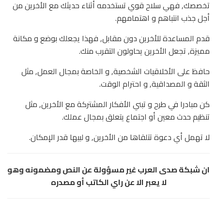
تخصصك, فهي سلاح قوي تستخدمه أثناء حديثك مع الأخرين من
أجل جذب انتباهم و اهتمامهم.
قدم المساعدة للأخرين دون مقابل, فهذا يجعلك بوضع و مكانة
مميزة, تجعل الأخرين يحاولون التقرب منك.
حافظ على الأخلاقيات الشخصية, و الخاصة بمجال العمل, مثل
الثقة و المصداقية, و احترام الوقت.
كن مبادرا في طرح و تبني الأفكار المشتركة مع الأخرين, مثل
تنظيم حدث معين أو اجتماع يتعلق بمجال عملك.
لا تهمل أي دعوة تتلقاها من الأخرين, و لبيها قدر الإمكان.
ان شبكة صدى العرب غير مسؤولة عن النص ومضمونه وهو
لا يعبر الا عن راي الكاتب أو مصدره