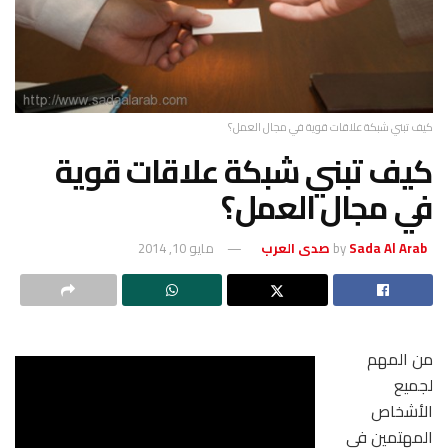
كيف تبني شبكة علاقات قوية في مجال العمل؟
كيف تبني شبكة علاقات قوية
في مجال العمل؟
Sada Al Arab صدى العرب
by
مايو 10, 2014
من المهم
لجميع
الأشخاص
المهتمين في