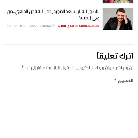
بالصور: الفنان سعد المجرد يدخل القفص الذهبي..من
هي زوجته؟
SADA AL ARAB صدى العرب
BY
سبتمبر 15, 2022
0
151
اترك تعليقاً
لن يتم نشر عنوان بريدك الإلكتروني.
الحقول الإلزامية مشار إليها بـ
*
التعليق
*