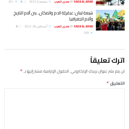
SADA AL ARAB صدى العرب
BY
سبتمبر 6, 2022
0
251
شيعة لبنان: عبقريّة الدم والمكان.. بين آلام التاريخ
وآلام الجغرافيا
SADA AL ARAB صدى العرب
BY
أغسطس 28, 2022
0
209
اترك تعليقاً
لن يتم نشر عنوان بريدك الإلكتروني.
الحقول الإلزامية مشار إليها بـ
*
التعليق
*