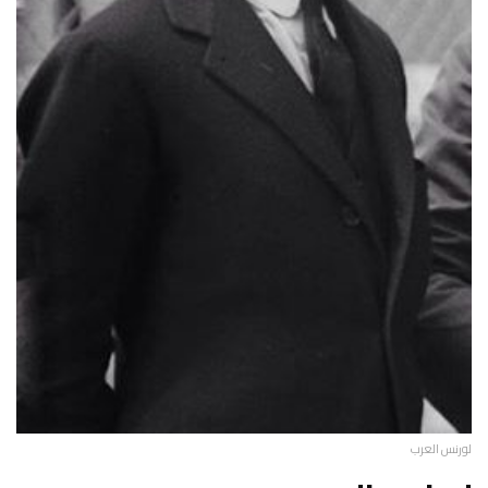
لورنس العرب