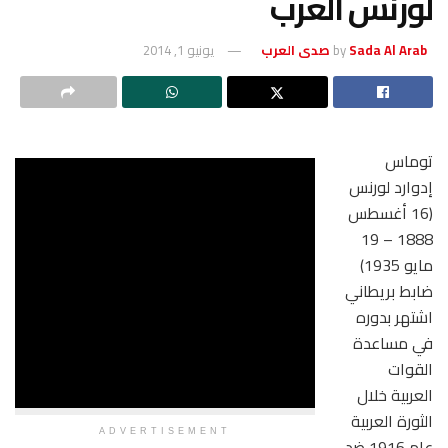
لورنس العرب
Sada Al Arab صدى العرب
by
يونيو 1, 2014
توماس
إدوارد لورنس
(16 أغسطس
1888 – 19
مايو 1935)
ضابط بريطاني
اشتهر بدوره
في مساعدة
القوات
العربية خلال
الثورة العربية
ADVERTISEMENT
عام 1916 ضد