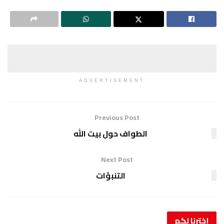
ADVERTISEMENT
Previous Post
الطواف حول بيت الله
Next Post
التنبؤات
إخترنا
لكم