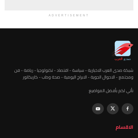
ADVERTISEMENT
شبكة صدى العرب الاخبارية - سياسة - اقتصاد - تكنولوجيا - رياضة - فن
ومجتمع - الاحوال الجوية - الابراج اليومية - صحة وطب - كاريكاتور
نأتي لكم بأفضل المواضيع
الاقسام