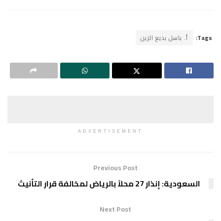
Tags:
أ. باسل بديع الزين
ADVERTISEMENT
Previous Post
السعودية: إنذار 27 محلاً بالرياض لمخالفة قرار التأنيث
Next Post