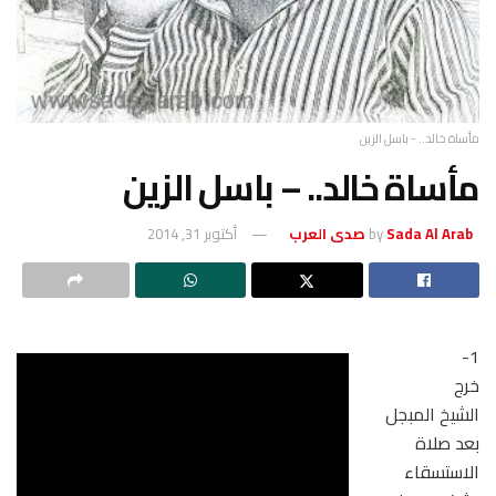
مأساة خالد.. - باسل الزين
مأساة خالد.. – باسل الزين
Sada Al Arab صدى العرب
by
أكتوبر 31, 2014
1-
خرج
الشيخ المبجل
بعد صلاة
الاستسقاء