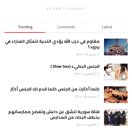
ADVERTISEMENT
Trending
Comments
Latest
مقاوم في حزب الله يؤدي التحية لتمثال العذراء في
يبرود؟
مارس 18, 2014
الجنس البطيء (Slow Sex )
أغسطس 2, 2014
كلما أكثرت من الجنس كلما قدم لك الجنس أكثر
ديسمبر 18, 2014
فتاة سورية تنشق عن داعش وتفضح ممارساتهم
بخطف البنات من المدارس
أكتوبر 11, 2014