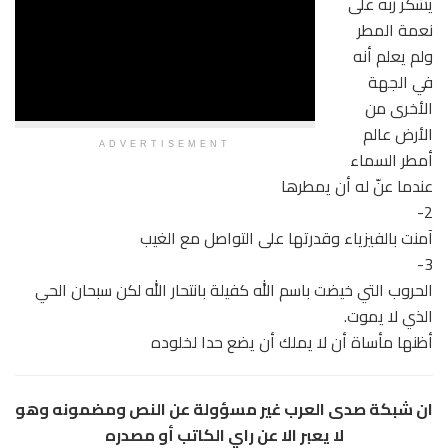
يشكر ربه على
نعمة المطر
ولم يعلم أنه
في الجهة
الأخرى من
الأرض عالم
ADVERTISEMENT
أمطر السماء
عندما عنّ له أن يمطرها
2-
آمنت بالفيزياء وقدرتها على التواصل مع الغيب
3-
الحروب التي خيضت باسم الله كفيلة بانتحار الله لكن سبحان الحي
الذي لا يموت.
أظنها مأساة أن لا يملك أن يضع حدا لخلوده
ان شبكة صدى العرب غير مسؤولة عن النص ومضمونه وهو
لا يعبر الا عن راي الكاتب أو مصدره