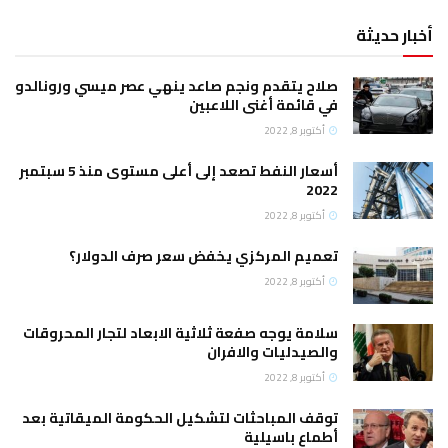
أخبار حديثة
صلاح يتقدم ونجم صاعد ينهي عصر ميسي ورونالدو
في قائمة أغنى اللاعبين
أكتوبر 8, 2022
أسعار النفط تصعد إلى أعلى مستوى منذ 5 سبتمبر
2022
أكتوبر 8, 2022
تعميم المركزي يخفض سعر صرف الدولار؟
أكتوبر 8, 2022
سلامة يوجه صفعة ثلاثية الابعاد لتجار المحروقات
والصيدليات والافران
أكتوبر 8, 2022
توقف المباحثات لتشكيل الحكومة الميقاتية بعد
أطماع باسيلية