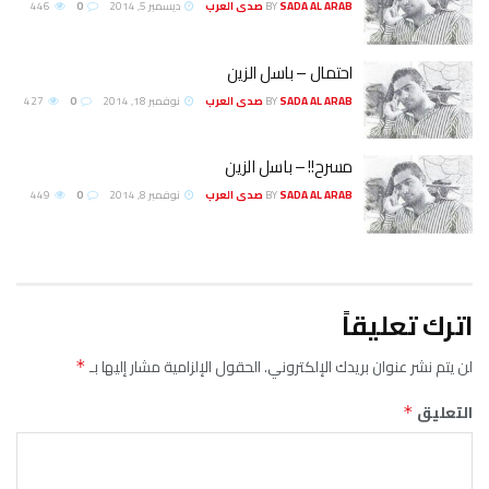
SADA AL ARAB صدى العرب
BY
ديسمبر 5, 2014
0
446
احتمال – باسل الزين
SADA AL ARAB صدى العرب
BY
نوفمبر 18, 2014
0
427
مسرح!! – باسل الزين
SADA AL ARAB صدى العرب
BY
نوفمبر 8, 2014
0
449
اترك تعليقاً
لن يتم نشر عنوان بريدك الإلكتروني.
الحقول الإلزامية مشار إليها بـ
*
التعليق
*