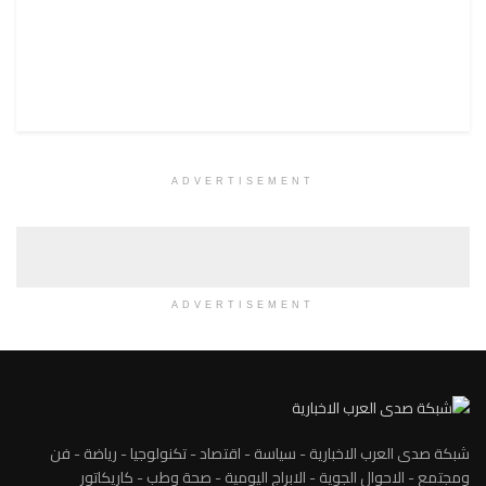
ADVERTISEMENT
ADVERTISEMENT
شبكة صدى العرب الاخبارية - سياسة - اقتصاد - تكنولوجيا - رياضة - فن
ومجتمع - الاحوال الجوية - الابراج اليومية - صحة وطب - كاريكاتور