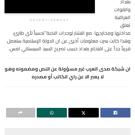
بغداد
والقوات
العراقية
ADVERTISEMENT
تغلق
مداخلها ومخارجها مع انتشار لوحدات النخبة”تحسباً لأي طارئ،
وهذا كانت سرت معلومات أخرى عن ان الدولة الإسلامية ستعمل
قريباً جداً على اقتحام بغداد حسب تصريح السيد السيستاني امس.
ان شبكة صدى العرب غير مسؤولة عن النص ومضمونه وهو
لا يعبر الا عن راي الكاتب أو مصدره