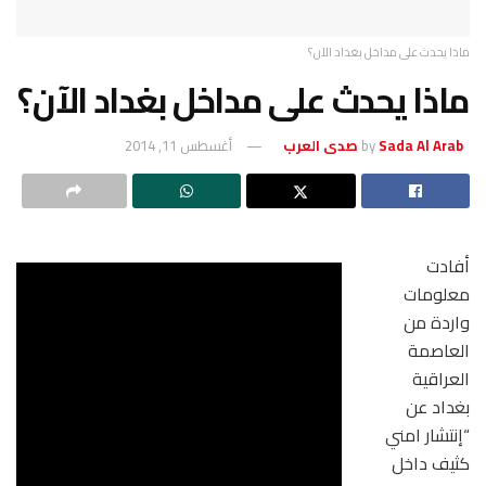
ماذا يحدث على مداخل بغداد الآن؟
ماذا يحدث على مداخل بغداد الآن؟
Sada Al Arab صدى العرب
by
أغسطس 11, 2014
أفادت
معلومات
واردة من
العاصمة
العراقية
بغداد عن
“إنتشار امني
كثيف داخل