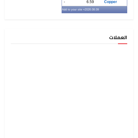
-
6.59
Copper
» Add to your site
2026.08.09
العملات