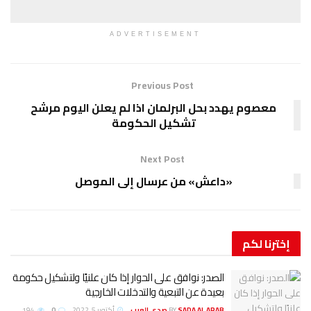
ADVERTISEMENT
Previous Post
معصوم يهدد بحل البرلمان اذا لم يعلن اليوم مرشح
تشكيل الحكومة
Next Post
«داعش» من عرسال إلى الموصل
إخترنا
لكم
الصدر: نوافق على الحوار إذا كان علنيًا ولتشكيل حكومة
بعيدة عن التبعية والتدخلات الخارجية
SADA AL ARAB صدى العرب
BY
أكتوبر 5, 2022
0
194