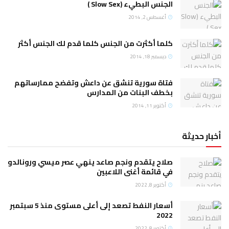
الجنس البطيء (Slow Sex )
أغسطس 2, 2014
كلما أكثرت من الجنس كلما قدم لك الجنس أكثر
ديسمبر 18, 2014
فتاة سورية تنشق عن داعش وتفضح ممارساتهم
بخطف البنات من المدارس
أكتوبر 11, 2014
أخبار حديثة
صلاح يتقدم ونجم صاعد ينهي عصر ميسي ورونالدو
في قائمة أغنى اللاعبين
أكتوبر 8, 2022
أسعار النفط تصعد إلى أعلى مستوى منذ 5 سبتمبر
2022
أكتوبر 8, 2022