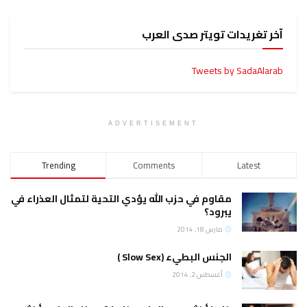
آخر تغريدات تويتر صدى العرب
Tweets by SadaAlarab
ADVERTISEMENT
Trending
Comments
Latest
مقاوم في حزب الله يؤدي التحية لتمثال العذراء في
يبرود؟
مارس 18, 2014
الجنس البطيء (Slow Sex )
أغسطس 2, 2014