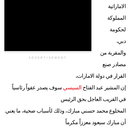
الاماراتية
المملوكة
لحكومة
دبي،
والمقربة من
ADVERTISEMENT
مصادر صنع
القرار في دولة الامارات،
إن المشير عبد الفتاح
السيسي
سوف يصدر عفواً رئاسياً
في القريب العاجل بحق الرئيس
المخلوع محمد حسني مبارك، وذلك لأسباب صحية، ما يعني
أن مبارك سيعود معززاً مكرماً