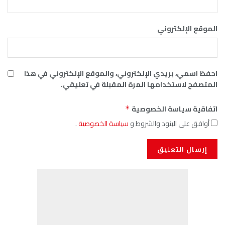
الموقع الإلكتروني
احفظ اسمي، بريدي الإلكتروني، والموقع الإلكتروني في هذا
المتصفح لاستخدامها المرة المقبلة في تعليقي.
اتفاقية سياسة الخصوصية
*
أوافق على البنود والشروط و
سياسة الخصوصية
.