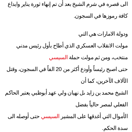
الى قصره في شرم الشيخ بعد أن تم إنهاء ثورة يناير وايداع
كافة رموزها في السجون.
ودولة الامارات هي التي
مولت الانقلاب العسكري الذي أطاح بأول رئيس مدني
منتخب، ومن ثم مولت حملة
السيسي
حتى اصبح رئيساً وأودع أكثر من 20 الفاً في السجون، وقتل
الآلاف الآخرين، كما أن
الشيخ محمد بن زايد ىل نهيان ولي عهد أبوظبي يعتبر الحاكم
الفعلي لمصر حالياً بفضل
الأموال التي أغدقها على المشير
السيسي
حتى أوصله الى
سدة الحكم.