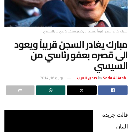
مبارك يغادر السجن قريباً ويعود الى قصره بعفو رئاسي من السيسي
مبارك يغادر السجن قريباً ويعود
الى قصره بعفو رئاسي من
السيسي
Sada Al Arab صدى العرب
by
يونيو 16, 2014
قالت جريدة
البيان