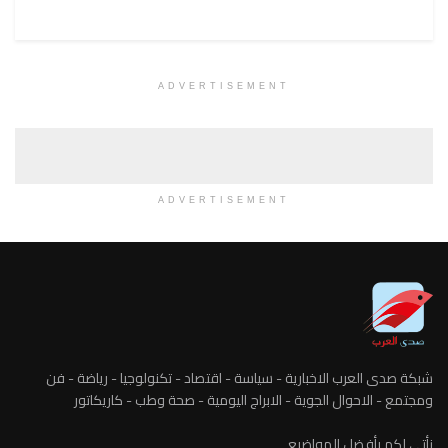
ADVERTISEMENT
ADVERTISEMENT
شبكة صدى العرب الاخبارية - سياسة - اقتصاد - تكنولوجيا - رياضة - فن
ومجتمع - الاحوال الجوية - الابراج اليومية - صحة وطب - كاريكاتور
نأتي لكم بأفضل المواضيع