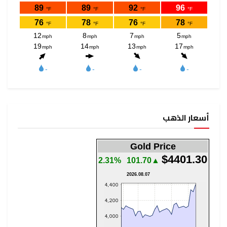
أسعار الذهب
Gold Price
$4401.30
2.31%
▲101.70
2026.08.07