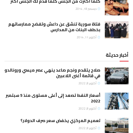
كلما أكثرت من الجنس كلما قدم لك الجنس أكثر
ديسمبر 18, 2014
فتاة سورية تنشق عن داعش وتفضح ممارساتهم
بخطف البنات من المدارس
أكتوبر 11, 2014
أخبار حديثة
صلاح يتقدم ونجم صاعد ينهي عصر ميسي ورونالدو
في قائمة أغنى اللاعبين
أكتوبر 8, 2022
أسعار النفط تصعد إلى أعلى مستوى منذ 5 سبتمبر
2022
أكتوبر 8, 2022
تعميم المركزي يخفض سعر صرف الدولار؟
أكتوبر 8, 2022