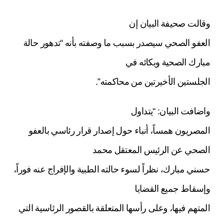
وقالت صحيفة البيان إن
العفو الصحي سيصدر بسبب ما وصفته بأنه “تدهور حالة
مبارك الصحية وبكائه في
الجلستين الأخيرتين من محاكمته”.
واضافت البيان: “يتداول
المصريون همساً، أنباء حول إصدار قرار رئاسي بالعفو
الصحي عن الرئيس المعتقل محمد
حسني مبارك، نظراً لسوء حالته الطبية والإفراج عنه فوراً،
وإسقاط جميع القضايا
المتهم فيها، وعلى رأسها المتعلقة بالقصور الرئاسية التي