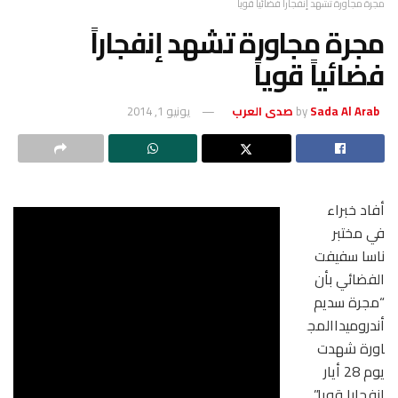
مجرة مجاورة تشهد إنفجاراً فضائياً قوياً
مجرة مجاورة تشهد إنفجاراً
فضائياً قوياً
Sada Al Arab صدى العرب
by
يونيو 1, 2014
أفاد خبراء
في مختبر
ناسا سفيفت
الفضائي بأن
“مجرة سديم
أندروميداالمج
اورة شهدت
يوم 28 أيار
انفجارا قويا”.