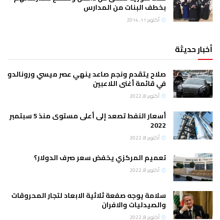
بخطف البنات من المدارس
أكتوبر 11, 2014
أخبار حديثة
صلاح يتقدم ونجم صاعد ينهي عصر ميسي ورونالدو
في قائمة أغنى اللاعبين
أكتوبر 8, 2022
أسعار النفط تصعد إلى أعلى مستوى منذ 5 سبتمبر
2022
أكتوبر 8, 2022
تعميم المركزي يخفض سعر صرف الدولار؟
أكتوبر 8, 2022
سلامة يوجه صفعة ثلاثية الابعاد لتجار المحروقات
والصيدليات والافران
أكتوبر 8, 2022