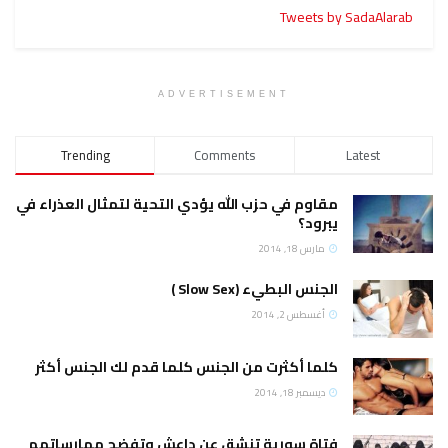
Tweets by SadaAlarab
ADVERTISEMENT
Trending
Comments
Latest
مقاوم في حزب الله يؤدي التحية لتمثال العذراء في
يبرود؟
مارس 18, 2014
الجنس البطيء (Slow Sex )
أغسطس 2, 2014
كلما أكثرت من الجنس كلما قدم لك الجنس أكثر
ديسمبر 18, 2014
فتاة سورية تنشق عن داعش وتفضح ممارساتهم