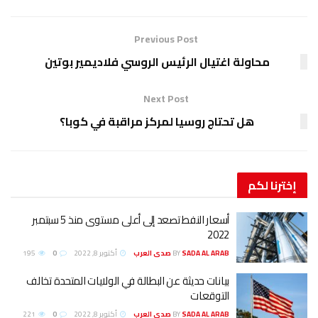
Previous Post
محاولة اغتيال الرئيس الروسي فلاديمير بوتين
Next Post
هل تحتاج روسيا لمركز مراقبة في كوبا؟
إخترنا
لكم
أسعار النفط تصعد إلى أعلى مستوى منذ 5 سبتمبر
2022
SADA AL ARAB صدى العرب
BY
أكتوبر 8, 2022
0
195
بيانات حديثة عن البطالة في الولايات المتحدة تخالف
التوقعات
SADA AL ARAB صدى العرب
BY
أكتوبر 8, 2022
0
221