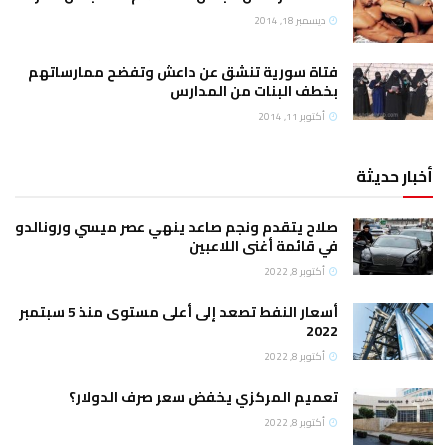
ديسمبر 18, 2014
فتاة سورية تنشق عن داعش وتفضح ممارساتهم
بخطف البنات من المدارس
أكتوبر 11, 2014
أخبار حديثة
صلاح يتقدم ونجم صاعد ينهي عصر ميسي ورونالدو
في قائمة أغنى اللاعبين
أكتوبر 8, 2022
أسعار النفط تصعد إلى أعلى مستوى منذ 5 سبتمبر
2022
أكتوبر 8, 2022
تعميم المركزي يخفض سعر صرف الدولار؟
أكتوبر 8, 2022