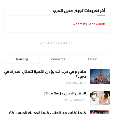
آخر تغريدات تويتر صدى العرب
Tweets by SadaAlarab
ADVERTISEMENT
Trending
Comments
Latest
مقاوم في حزب الله يؤدي التحية لتمثال العذراء في
يبرود؟
مارس 18, 2014
الجنس البطيء (Slow Sex )
أغسطس 2, 2014
كلما أكثرت من الجنس كلما قدم لك الجنس أكثر