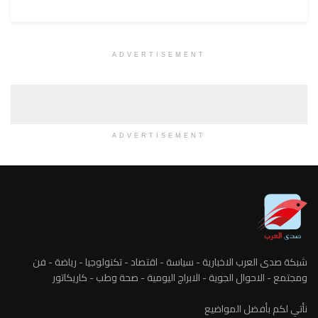
ADVERTISEMENT
ADVERTISEMENT
شبكة صدى العرب الاخبارية - سياسة - اقتصاد - تكنولوجيا - رياضة - فن
ومجتمع - الاحوال الجوية - الابراج اليومية - صحة وطب - كاريكاتور
نأتي لكم بأفضل المواضيع