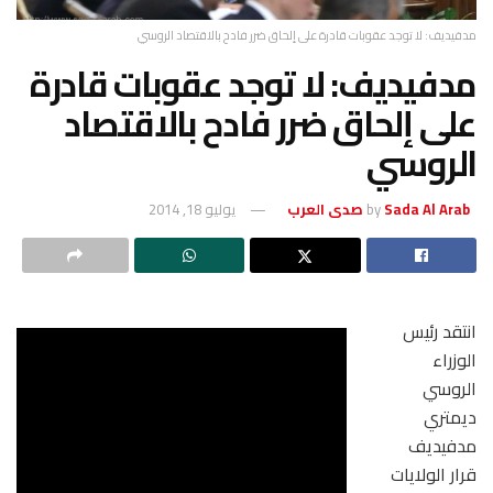
مدفيديف: لا توجد عقوبات قادرة على إلحاق ضرر فادح بالاقتصاد الروسي
مدفيديف: لا توجد عقوبات قادرة
على إلحاق ضرر فادح بالاقتصاد
الروسي
Sada Al Arab صدى العرب
by
يوليو 18, 2014
انتقد رئيس
الوزراء
الروسي
ديمتري
مدفيديف
قرار الولايات