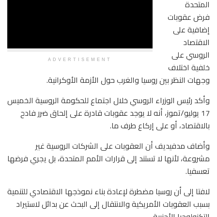
المتحدة
فرض عقوبات
إضافية على
الاقتصاد
الروسي على
ADVERTISEMENT
خلفية اختلاف
وجهات النظر بين روسيا والغرب حول الأزمة الأوكرانية.
وأكد رئيس الوزراء الروسي خلال اجتماع للحكومة الروسية الخميس
17 يوليو/تموز، أنه لا يوجد عقوبات قادرة على إلحاق ضرر فادح
بالاقتصاد، أو على إركاع طرف ما.
وأضاف مدفيديف أن العقوبات على الشركات الروسية غير
مشروعة، لأنها لا تستند إلى قرارات الأمم المتحدة، بل يجري فرضها
تعسفيا.
لافتا إلى أن روسيا مضطرة لإعادة بناء نموذجها الاقتصادي للتنمية
بسبب العقوبات الأمريكية والانتقال إلى البحث عن بدائل لاستيراد
التكنولوجيا الأجنبية.