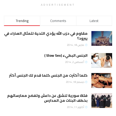
ADVERTISEMENT
Trending
Comments
Latest
مقاوم في حزب الله يؤدي التحية لتمثال العذراء في
يبرود؟
مارس 18, 2014
الجنس البطيء (Slow Sex )
أغسطس 2, 2014
كلما أكثرت من الجنس كلما قدم لك الجنس أكثر
ديسمبر 18, 2014
فتاة سورية تنشق عن داعش وتفضح ممارساتهم
بخطف البنات من المدارس
أكتوبر 11, 2014