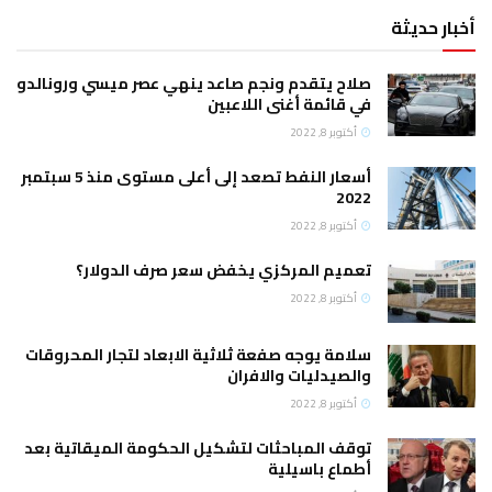
أخبار حديثة
صلاح يتقدم ونجم صاعد ينهي عصر ميسي ورونالدو
في قائمة أغنى اللاعبين
أكتوبر 8, 2022
أسعار النفط تصعد إلى أعلى مستوى منذ 5 سبتمبر
2022
أكتوبر 8, 2022
تعميم المركزي يخفض سعر صرف الدولار؟
أكتوبر 8, 2022
سلامة يوجه صفعة ثلاثية الابعاد لتجار المحروقات
والصيدليات والافران
أكتوبر 8, 2022
توقف المباحثات لتشكيل الحكومة الميقاتية بعد
أطماع باسيلية