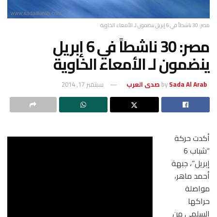
مصر: 30 ناشطاً في 6 إبريل ينضمون لـ الأمعاء الخاوية
مصر: 30 ناشطاً في 6 إبريل
ينضمون لـ الأمعاء الخاوية
Sada Al Arab صدى العرب
by
سبتمبر 17, 2014
أكدت حركة
“شباب 6
إبريل”، جبهة
أحمد ماهر،
مواصلة
حراكها
السلمي من