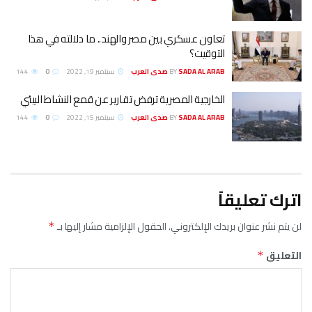
تعاون عسكري بين مصر والهند.. ما دلالته في هذا
التوقيت؟
SADA AL ARAB صدى العرب
BY
سبتمبر 19, 2022
0
144
الخارجية المصرية ترفض تقارير عن قمع النشاط البيئي
SADA AL ARAB صدى العرب
BY
سبتمبر 15, 2022
0
144
اترك تعليقاً
لن يتم نشر عنوان بريدك الإلكتروني.
الحقول الإلزامية مشار إليها بـ
*
التعليق
*