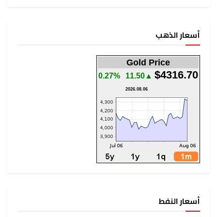
أسعار الذهب
Gold Price
$4316.70
0.27%
▲11.50
2026.08.06
أسعار النفط