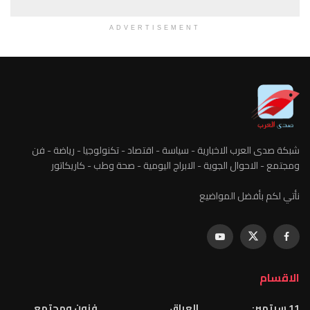
ADVERTISEMENT
شبكة صدى العرب الاخبارية - سياسة - اقتصاد - تكنولوجيا - رياضة - فن
ومجتمع - الاحوال الجوية - الابراج اليومية - صحة وطب - كاريكاتور
نأتي لكم بأفضل المواضيع
الاقسام
11 سبتمبر:
العراق
فنون ومجتمع