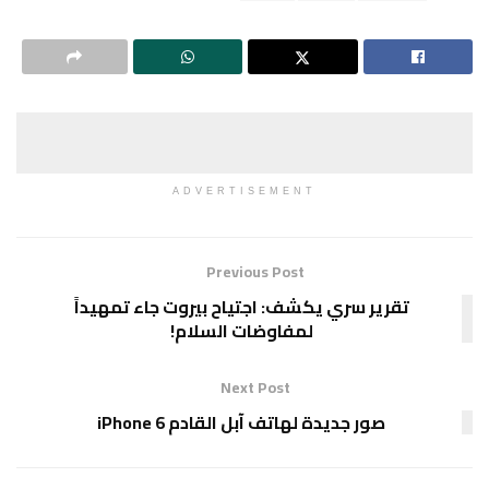
ADVERTISEMENT
Previous Post
تقرير سري يكشف: اجتياح بيروت جاء تمهيداً
لمفاوضات السلام!
Next Post
صور جديدة لهاتف آبل القادم iPhone 6