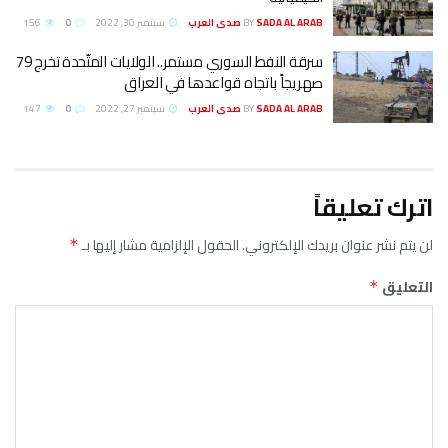
SADA AL ARAB صدى العرب
BY
سبتمبر 30, 2022
0
156
سرقة النفط السوري مستمر.. الولايات المتّحدة تخرج 79
صهريجاً باتجاه قواعدها في العراق
SADA AL ARAB صدى العرب
BY
سبتمبر 27, 2022
0
147
اترك تعليقاً
لن يتم نشر عنوان بريدك الإلكتروني.
الحقول الإلزامية مشار إليها بـ
*
التعليق
*