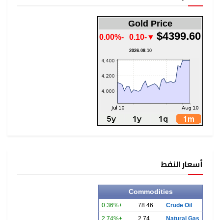
Gold Price
$4399.60
-0.00%
▼-0.10
2026.08.10
أسعار النفط
Commodities
+0.36%
78.46
Crude Oil
+2.74%
2.74
Natural Gas