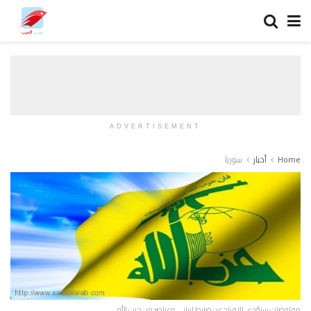
ADVERTISEMENT
Home
أخبار
سوريا
مفاوضات ستؤدي للإفراج عن ضابط ايراني وعناصر من حزب الله