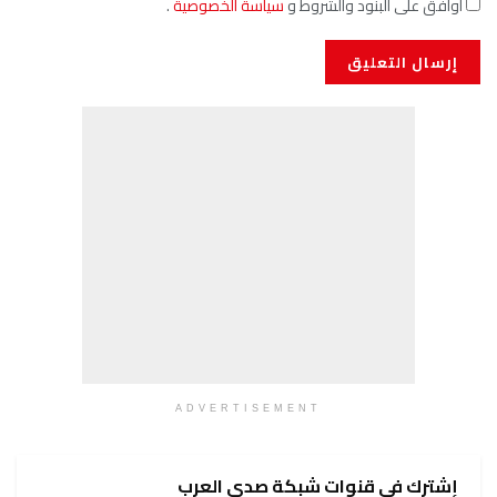
أوافق على البنود والشروط و
سياسة الخصوصية
.
ADVERTISEMENT
إشترك في قنوات شبكة صدى العرب