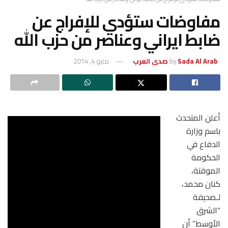
مفاوضات ستؤدي للإفراج عن
ضابط ايراني وعناصر من حزب الله
Sada Al Arab صدى العرب
by
مايو 4, 2014
أعلن المتحدث
باسم وزارة
الدفاع في
الحكومة
الموقتة،
كنان محمد،
لـصحيفة
“الشرق
الأوسط” أن