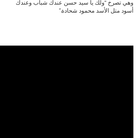
ك يا سيد حسن عندك شباب وعندك
“.
د محمود شحادة