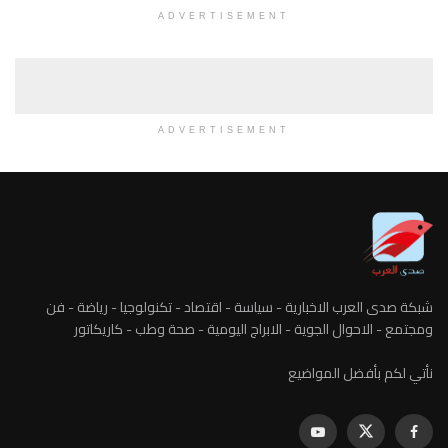
ADVERTISEMENT
ADVERTISEMENT
ارية - سياسة - اقتصاد - تكنولوجيا - رياضة - فن
وية - الابراج اليومية - صحة وطب - كاريكاتور
واضيع