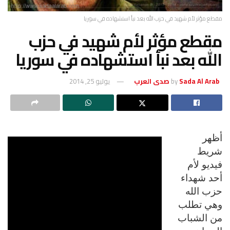
ب الله بعد نبأ استشهاده في سوريا
ر لأم شهيد في حزب
نبأ استشهاده في سوريا
يوليو 25, 2014