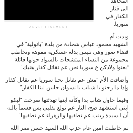
ADVERTISEMENT
“
عباس شحادة من بلدة
بانولية” في
 تلبس بدلة عسكرية مموهة وتخاطب
اء المتشحات بالسواد حولها قائلة
“.
ع سوريا نحن عم نقاتل كفار هنيك
ش عم نقاتل نحنا سوريا عم نقاتل كفار
“.
 شباب يا نسوان جايين لينا الكفار
 بدا وكأنه ابنها تهدئتها صرخت “ليكو
، النار عم تولع بقلبي بس قسماً بالله
“.
 عم تطفيها والزهراء عم تطفيها
 عام حزب الله السيد حسن نصر الله