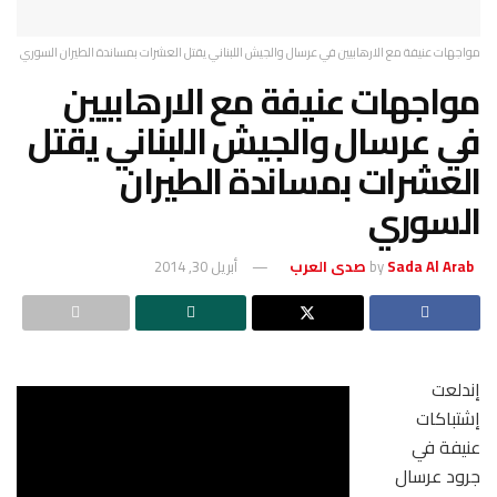
مواجهات عنيفة مع الارهابيين في عرسال والجيش اللبناني يقتل العشرات بمساندة الطيران السوري
مواجهات عنيفة مع الارهابيين
في عرسال والجيش اللبناني يقتل
العشرات بمساندة الطيران
السوري
Sada Al Arab صدى العرب
by
أبريل 30, 2014
إندلعت
إشتباكات
عنيفة في
جرود عرسال