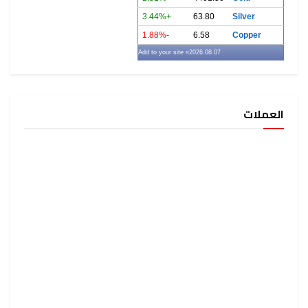
+3.44%
63.80
Silver
-1.88%
6.58
Copper
» Add to your site
2026.08.07
العملات