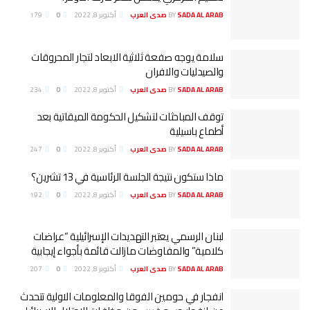
SADA AL ARAB صدى العرب
BY
أكتوبر 8, 2022
0
179
سلامة يوجه صفعة ثلاثية الابعاد لتجار المحروقات
والصيدليات والافران
SADA AL ARAB صدى العرب
BY
أكتوبر 8, 2022
0
234
توقف المباحثات لتشكيل الحكومة الميقاتية بعد
أطماع باسيلية
SADA AL ARAB صدى العرب
BY
أكتوبر 8, 2022
0
247
ماذا ستكون نتيجة الجلسة الرئاسية في 13 تشرين؟
SADA AL ARAB صدى العرب
BY
أكتوبر 8, 2022
0
192
لبنان الرسمي يعتبر التهديدات الإسرائيلية “عراضات
كلامية” والمفاوضات مازالت قائمة بأجواء إيجابية
SADA AL ARAB صدى العرب
BY
أكتوبر 8, 2022
0
207
انفجار في حومين الفوقا والمعلومات الاولية تتحدث