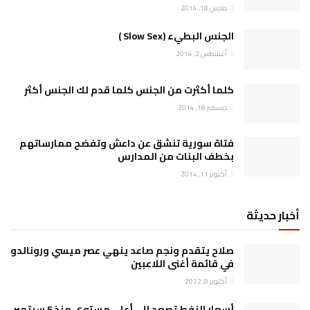
مارس 18, 2014
الجنس البطيء (Slow Sex )
أغسطس 2, 2014
كلما أكثرت من الجنس كلما قدم لك الجنس أكثر
ديسمبر 18, 2014
فتاة سورية تنشق عن داعش وتفضح ممارساتهم
بخطف البنات من المدارس
أكتوبر 11, 2014
أخبار حديثة
صلاح يتقدم ونجم صاعد ينهي عصر ميسي ورونالدو
في قائمة أغنى اللاعبين
أكتوبر 8, 2022
أسعار النفط تصعد إلى أعلى مستوى منذ 5 سبتمبر