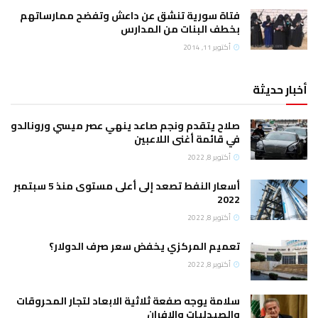
فتاة سورية تنشق عن داعش وتفضح ممارساتهم
بخطف البنات من المدارس
أكتوبر 11, 2014
أخبار حديثة
صلاح يتقدم ونجم صاعد ينهي عصر ميسي ورونالدو
في قائمة أغنى اللاعبين
أكتوبر 8, 2022
أسعار النفط تصعد إلى أعلى مستوى منذ 5 سبتمبر
2022
أكتوبر 8, 2022
تعميم المركزي يخفض سعر صرف الدولار؟
أكتوبر 8, 2022
سلامة يوجه صفعة ثلاثية الابعاد لتجار المحروقات
والصيدليات والافران