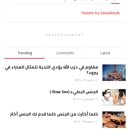
Tweets by SadaAlarab
ADVERTISEMENT
Trending
Comments
Latest
مقاوم في حزب الله يؤدي التحية لتمثال العذراء في
يبرود؟
مارس 18, 2014
الجنس البطيء (Slow Sex )
أغسطس 2, 2014
كلما أكثرت من الجنس كلما قدم لك الجنس أكثر
ديسمبر 18, 2014