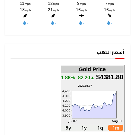
أسعار الذهب
Gold Price
$4381.80
1.88%
▲82.20
2026.08.07