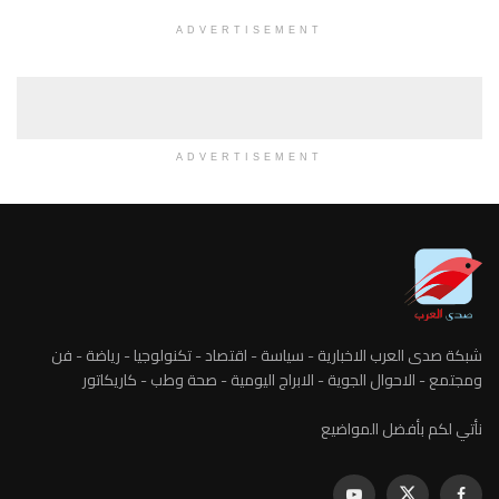
ADVERTISEMENT
ADVERTISEMENT
شبكة صدى العرب الاخبارية - سياسة - اقتصاد - تكنولوجيا - رياضة - فن
ومجتمع - الاحوال الجوية - الابراج اليومية - صحة وطب - كاريكاتور
نأتي لكم بأفضل المواضيع