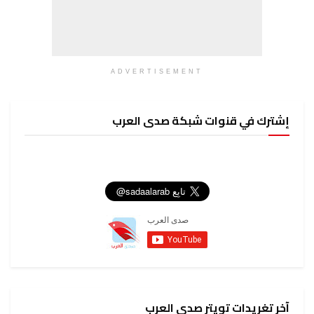
ADVERTISEMENT
إشترك في قنوات شبكة صدى العرب
آخر تغريدات تويتر صدى العرب