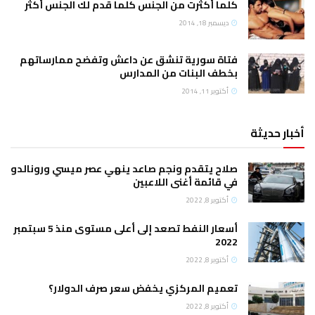
كلما أكثرت من الجنس كلما قدم لك الجنس أكثر
ديسمبر 18, 2014
فتاة سورية تنشق عن داعش وتفضح ممارساتهم
بخطف البنات من المدارس
أكتوبر 11, 2014
أخبار حديثة
صلاح يتقدم ونجم صاعد ينهي عصر ميسي ورونالدو
في قائمة أغنى اللاعبين
أكتوبر 8, 2022
أسعار النفط تصعد إلى أعلى مستوى منذ 5 سبتمبر
2022
أكتوبر 8, 2022
تعميم المركزي يخفض سعر صرف الدولار؟
أكتوبر 8, 2022