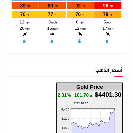
أسعار الذهب
Gold Price
$4401.30
2.31%
▲101.70
2026.08.07