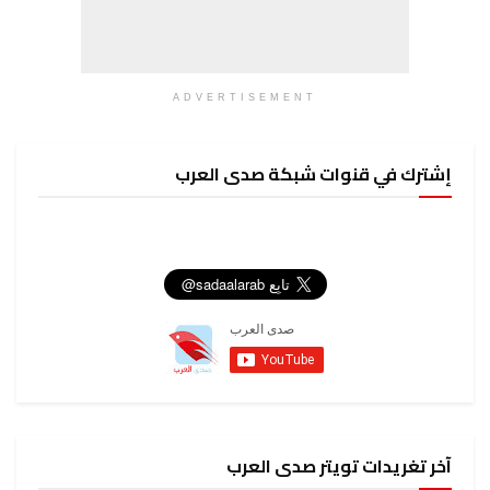
ADVERTISEMENT
إشترك في قنوات شبكة صدى العرب
آخر تغريدات تويتر صدى العرب