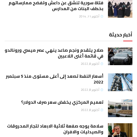
فتاة سورية تنشق عن داعش وتفضح ممارساتهم
بخطف البنات من المدارس
أكتوبر 11, 2014
أخبار حديثة
صلاح يتقدم ونجم صاعد ينهي عصر ميسي ورونالدو
في قائمة أغنى اللاعبين
أكتوبر 8, 2022
أسعار النفط تصعد إلى أعلى مستوى منذ 5 سبتمبر
2022
أكتوبر 8, 2022
تعميم المركزي يخفض سعر صرف الدولار؟
أكتوبر 8, 2022
سلامة يوجه صفعة ثلاثية الابعاد لتجار المحروقات
والصيدليات والافران