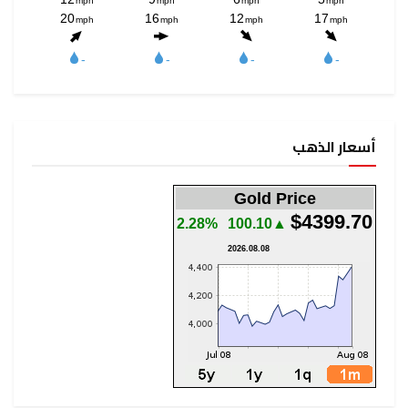
أسعار الذهب
Gold Price
$4399.70
2.28%
▲100.10
2026.08.08