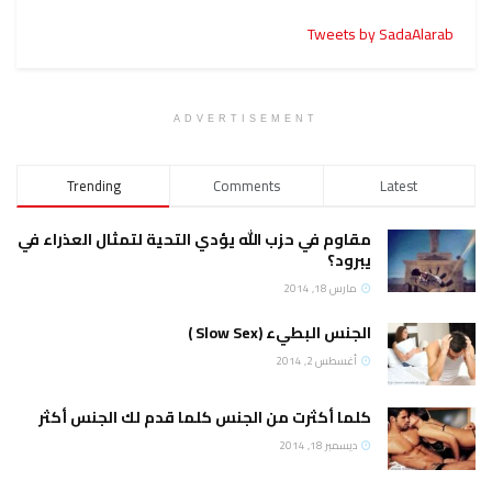
Tweets by SadaAlarab
ADVERTISEMENT
Trending
Comments
Latest
مقاوم في حزب الله يؤدي التحية لتمثال العذراء في
يبرود؟
مارس 18, 2014
الجنس البطيء (Slow Sex )
أغسطس 2, 2014
كلما أكثرت من الجنس كلما قدم لك الجنس أكثر
ديسمبر 18, 2014