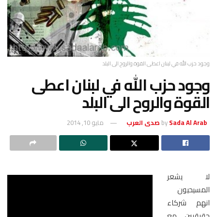
وجود حزب الله في لبنان اعطى القوة والروح الى البلد
وجود حزب الله في لبنان اعطى
القوة والروح الى البلد
Sada Al Arab صدى العرب
by
مايو 10, 2014
لا يشعر
المسيحيون
انهم شركاء
حقيقيين مع