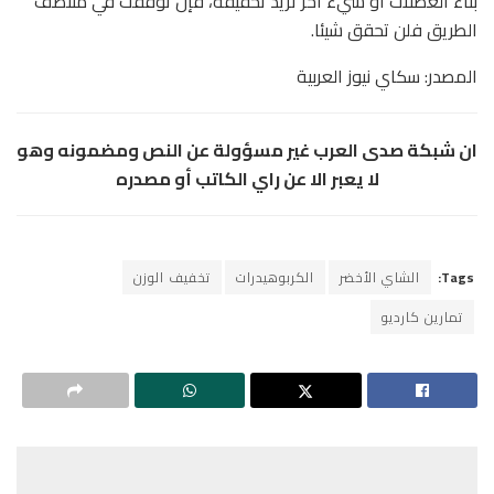
بناء العضلات أو شيء آخر تريد تحقيقه، فإن توقفت في منتصف
الطريق فلن تحقق شيئا.
المصدر: سكاي نيوز العربية
ان شبكة صدى العرب غير مسؤولة عن النص ومضمونه وهو
لا يعبر الا عن راي الكاتب أو مصدره
Tags:
الشاي الأخضر
الكربوهيدرات
تخفيف الوزن
تمارين كارديو