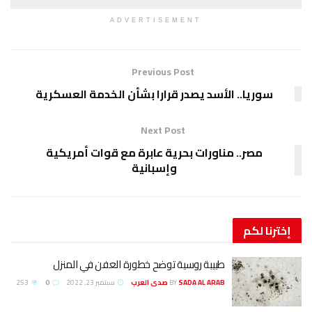
ADVERTISEMENT
Previous Post
سوريا.. الأسد يصدر قرارا بشأن الخدمة العسكرية
Next Post
مصر.. مناورات بحرية عابرة مع قوات أمريكية
وإسبانية
إخترنا
لكم
طبيبة روسية توضح خطورة العفن في المنزل
SADA AL ARAB صدى العرب
BY
سبتمبر 23, 2022
0
253