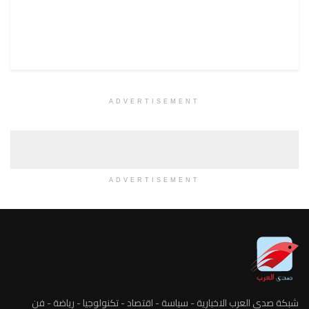
ADVERTISEMENT
ADVERTISEMENT
شبكة صدى العرب الاخبارية - سياسة - اقتصاد - تكنولوجيا - رياضة - فن