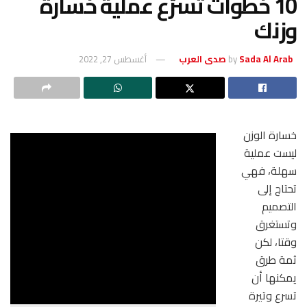
10 خطوات تسرّع عملية خسارة
وزنك
Sada Al Arab صدى العرب
by
أغسطس 27, 2022
خسارة الوزن
ليست عملية
سهلة، فهي
تحتاج إلى
التصميم
وتستغرق
وقتا، لكن
ثمة طرق
يمكنها أن
تسرع وتيرة