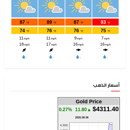
أسعار الذهب
Gold Price
$4311.40
0.27%
▲11.80
2026.08.06