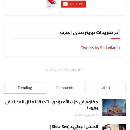
آخر تغريدات تويتر صدى العرب
Tweets by SadaAlarab
ADVERTISEMENT
Trending
Comments
Latest
مقاوم في حزب الله يؤدي التحية لتمثال العذراء في
يبرود؟
مارس 18, 2014
الجنس البطيء (Slow Sex )