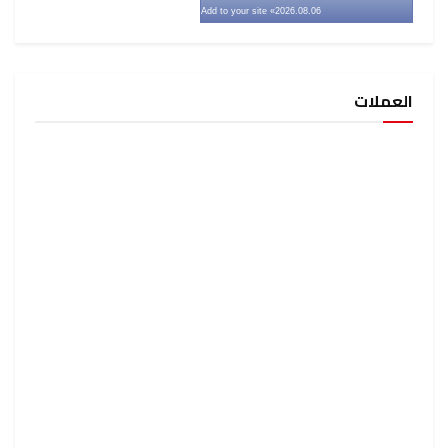
» Add to your site
2026.08.06
العملات