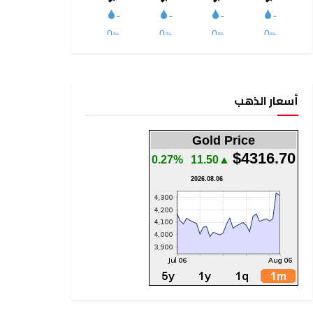
أسعار الذهب
Gold Price
$4316.70
0.27%
▲11.50
2026.08.06