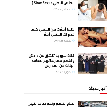
الجنس البطيء (Slow Sex )
أغسطس 2, 2014
كلما أكثرت من الجنس كلما
قدم لك الجنس أكثر
ديسمبر 18, 2014
فتاة سورية تنشق عن داعش
وتفضح ممارساتهم بخطف
البنات من المدارس
أكتوبر 11, 2014
أخبار حديثة
صلاح يتقدم ونجم صاعد ينهي