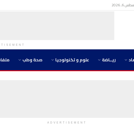
 6, 2026
RTISEMENT
اد
ريــاضة
علوم و تكنولوجيا
صحة وطب
ملفا
ADVERTISEMENT