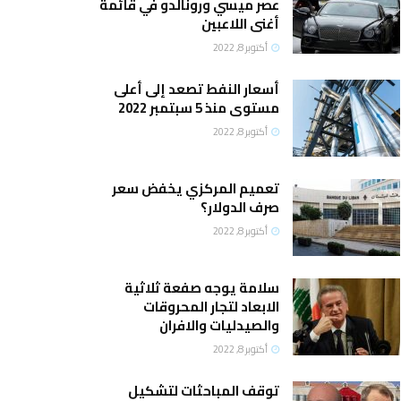
عصر ميسي ورونالدو في قائمة
أغنى اللاعبين
أكتوبر 8, 2022
أسعار النفط تصعد إلى أعلى
مستوى منذ 5 سبتمبر 2022
أكتوبر 8, 2022
تعميم المركزي يخفض سعر
صرف الدولار؟
أكتوبر 8, 2022
سلامة يوجه صفعة ثلاثية
الابعاد لتجار المحروقات
والصيدليات والافران
أكتوبر 8, 2022
توقف المباحثات لتشكيل