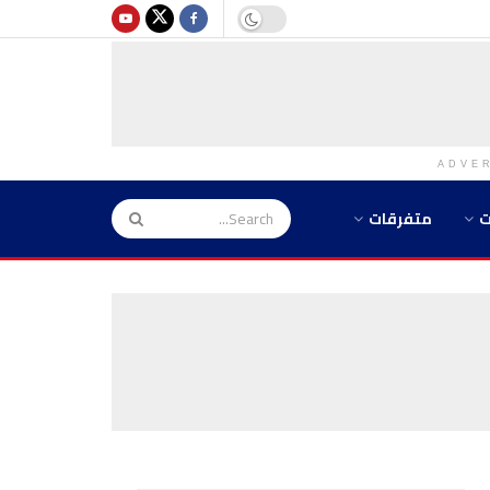
ADVE
ت
متفرقات