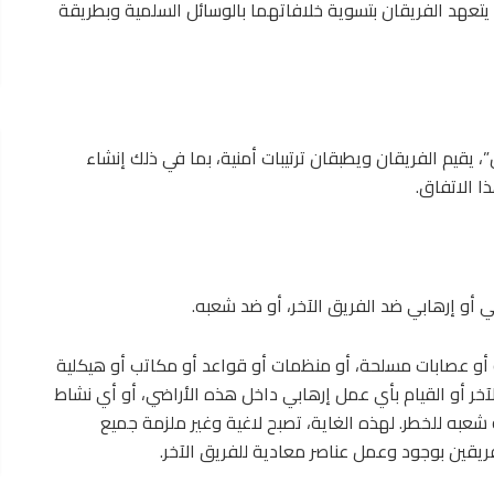
يتعهد الفريقان بتسوية خلافاتهما بالوسائل السلمية وبطريقة
”، يقيم الفريقان ويطبقان ترتيبات أمنية، بما في ذلك إنشاء
 الاتفاق.
 أو إرهابي ضد الفريق الآخر، أو ضد شعبه.
 أو عصابات مسلحة، أو منظمات أو قواعد أو مكاتب أو هيكلية
آخر أو القيام بأي عمل إرهابي داخل هذه الأراضي، أو أي نشاط
شعبه للخطر. لهذه الغاية، تصبح لاغية وغير ملزمة جميع
ريقين بوجود وعمل عناصر معادية للفريق الآخر.