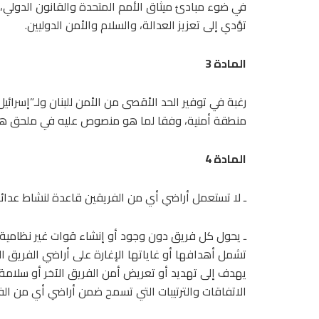
في ضوء مبادئ ميثاق الأمم المتحدة والقانون الدولي، 
تؤدي إلى تعزيز العدالة، والسلام والأمن الدوليين.
المادة 3
رغبة في توفير الحد الأقصى من الأمن للبنان ولـ”إسرائيل
منطقة أمنية، وفقا لما هو منصوص عليه في ملحق هذا
المادة 4
ـ لا تستعمل أراضي أي من الفريقين قاعدة لنشاط عدائي
ـ يحول كل فريق دون وجود أو إنشاء قوات غير نظامية
تشمل أهدافها أو غاياتها الإغارة على أراضي الفريق ال
يهدف إلى تهديد أو تعريض أمن الفريق الآخر أو سلامة 
الاتفاقات والترتيبات التي تسمح ضمن أراضي أي من الف