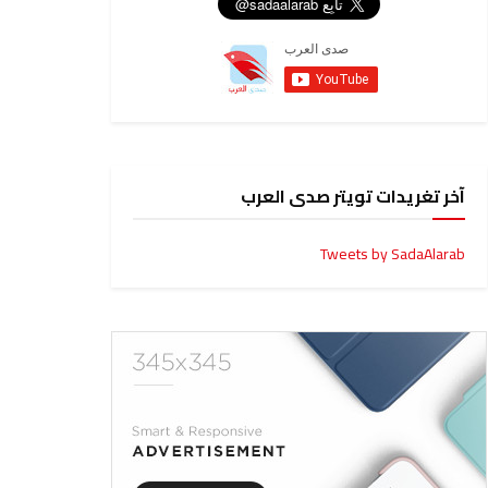
آخر تغريدات تويتر صدى العرب
Tweets by SadaAlarab