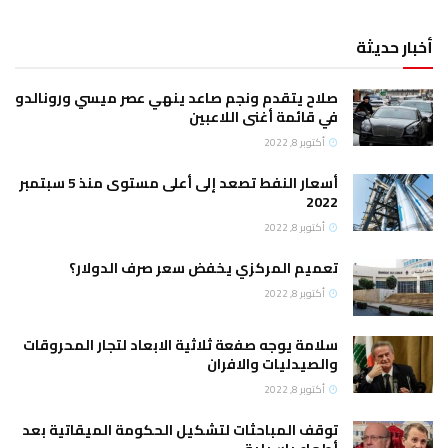
أخبار حديثة
صلاح يتقدم ونجم صاعد ينهي عصر ميسي ورونالدو
في قائمة أغنى اللاعبين
أكتوبر 8, 2022
أسعار النفط تصعد إلى أعلى مستوى منذ 5 سبتمبر
2022
أكتوبر 8, 2022
تعميم المركزي يخفض سعر صرف الدولار؟
أكتوبر 8, 2022
سلامة يوجه صفعة ثلاثية الابعاد لتجار المحروقات
والصيدليات والافران
أكتوبر 8, 2022
توقف المباحثات لتشكيل الحكومة الميقاتية بعد