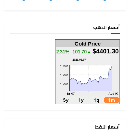
أسعار الذهب
Gold Price
$4401.30
2.31%
▲101.70
2026.08.07
أسعار النفط