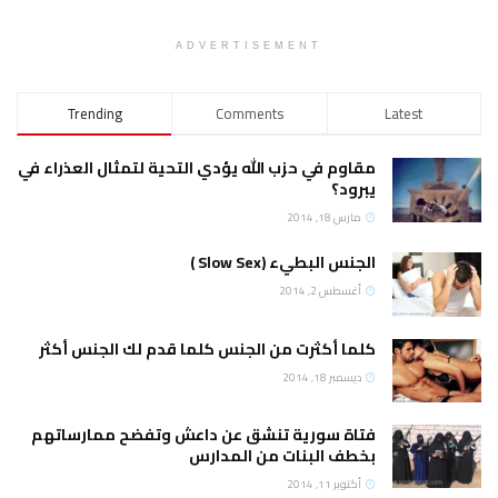
ADVERTISEMENT
Trending
Comments
Latest
مقاوم في حزب الله يؤدي التحية لتمثال العذراء في
يبرود؟
مارس 18, 2014
الجنس البطيء (Slow Sex )
أغسطس 2, 2014
كلما أكثرت من الجنس كلما قدم لك الجنس أكثر
ديسمبر 18, 2014
فتاة سورية تنشق عن داعش وتفضح ممارساتهم
بخطف البنات من المدارس
أكتوبر 11, 2014