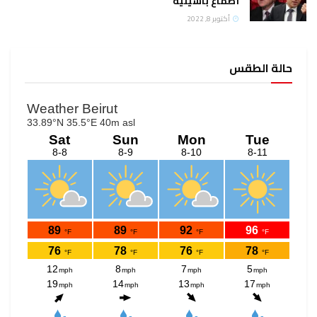
أطماع باسيلية
أكتوبر 8, 2022
حالة الطقس