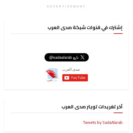
ADVERTISEMENT
إشترك في قنوات شبكة صدى العرب
آخر تغريدات تويتر صدى العرب
Tweets by SadaAlarab