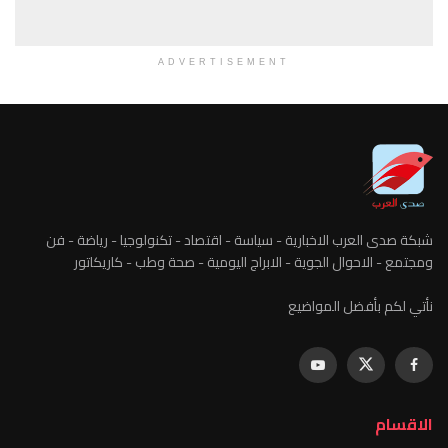
ADVERTISEMENT
شبكة صدى العرب الاخبارية - سياسة - اقتصاد - تكنولوجيا - رياضة - فن
ومجتمع - الاحوال الجوية - الابراج اليومية - صحة وطب - كاريكاتور
نأتي لكم بأفضل المواضيع
الاقسام