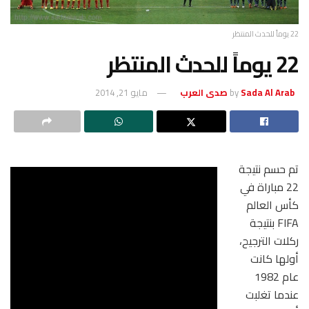
22 يوماً للحدث المنتظر
22 يوماً للحدث المنتظر
Sada Al Arab صدى العرب
by
مايو 21, 2014
تم حسم نتيجة
22 مباراة في
كأس العالم
FIFA بنتيجة
ركلات الترجيح،
أولها كانت
عام 1982
عندما تغلبت