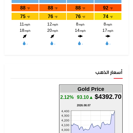
أسعار الذهب
Gold Price
$4392.70
2.12%
▲93.10
2026.08.07