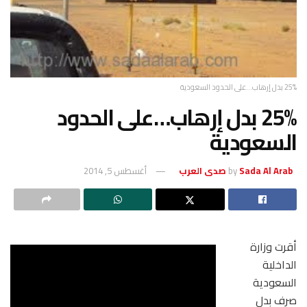
25% بدل إرهاب...على الحدود السعودية
25% بدل إرهاب…على الحدود
السعودية
Sada Al Arab صدى العرب
by
أغسطس 5, 2014
أقرت وزارة
الداخلية
السعودية
صرف بدل