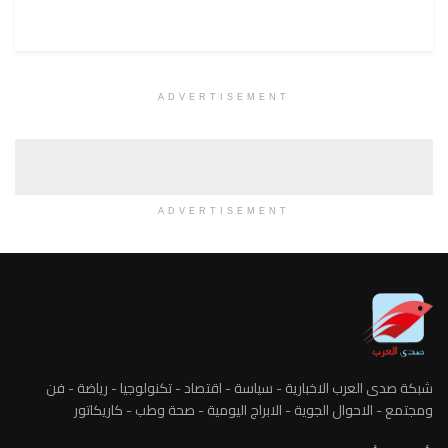
ADVERTISEMENT
ADVERTISEMENT
شبكة صدى العرب الاخبارية - سياسة - اقتصاد - تكنولوجيا - رياضة - فن
ومجتمع - الاحوال الجوية - الابراج اليومية - صحة وطب - كاريكاتور