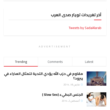
آخر تغريدات تويتر صدى العرب
Tweets by SadaAlarab
ADVERTISEMENT
Trending
Comments
Latest
مقاوم في حزب الله يؤدي التحية لتمثال العذراء في
يبرود؟
مارس 18, 2014
الجنس البطيء (Slow Sex )
أغسطس 2, 2014