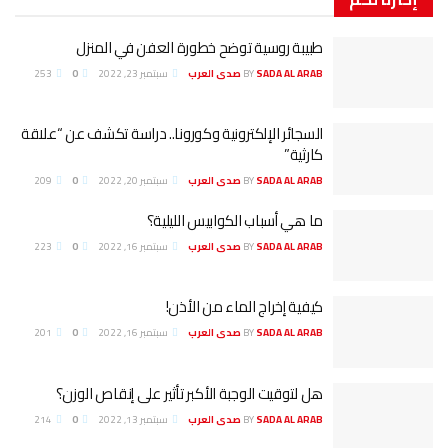
بيبة روسية توضح خطورة العفن في المنزل
SADA AL ARA صدى العرب
BY
سبتمبر 23, 2022
0
253
لسجائر الإلكترونية وكورونا.. دراسة تكشف عن “علاقة
ارثية”
SADA AL ARA صدى العرب
BY
سبتمبر 20, 2022
0
209
ا هي أسباب الكوابيس الليلية؟
SADA AL ARA صدى العرب
BY
سبتمبر 16, 2022
0
223
يفية إخراج الماء من الأذن!
SADA AL ARA صدى العرب
BY
سبتمبر 16, 2022
0
201
ل لتوقيت الوجبة الأكبر تأثير على إنقاص الوزن؟
SADA AL ARA صدى العرب
BY
سبتمبر 13, 2022
0
214