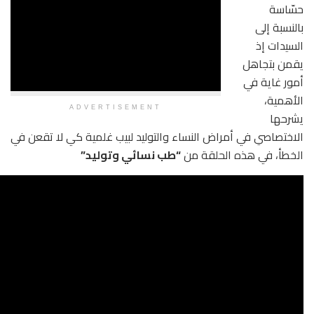
ADVERTISEMENT
اض النساء والتوليد لبيب غلمية كي لا تقعن في
لحلقة من
“طب نسائي وتوليد”