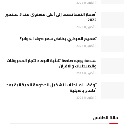
ر 8, 2022
أسعار النفط تصعد إلى أعلى مستوى منذ 5 سبتمبر
2
ر 8, 2022
يم المركزي يخفض سعر صرف الدولار؟
ر 8, 2022
مة يوجه صفعة ثلاثية الابعاد لتجار المحروقات
صيدليات والافران
ر 8, 2022
ف المباحثات لتشكيل الحكومة الميقاتية بعد
اع باسيلية
ر 8, 2022