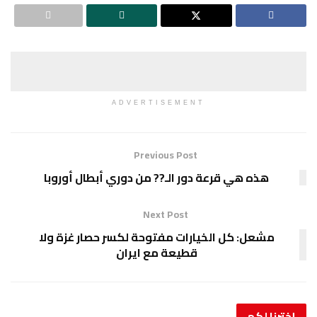
ADVERTISEMENT
Previous Post
رعة دور الـ?? من دوري أبطال أوروبا
Next Post
الخيارات مفتوحة لكسر حصار غزة ولا
قطيعة مع ايران