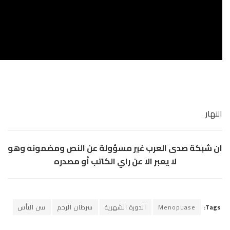
لعرب غير مسؤولة عن النص ومضمونه وهو
عبر الا عن راي الكاتب أو مصدره
M
الدورة الشهرية
سرطان الرحم
سن اليأس