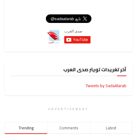
ويتر صدى العرب
Tweets
ADVERTISEMENT
Trending
Comments