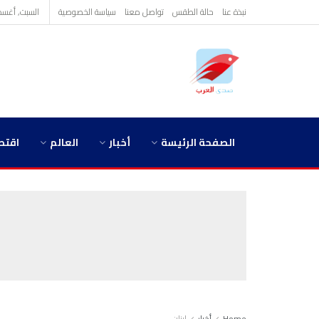
نبذة عنا
حالة الطقس
تواصل معنا
سياسة الخصوصية
السبت, أغسطس 8,
الصفحة الرئيسة
أخبار
العالم
اقتص
Home
أخبار
لبنان