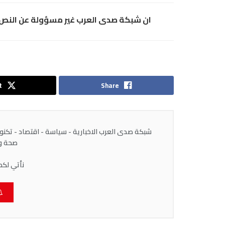
ان شبكة صدى العرب غير مسؤولة عن النص و
t
Share
شبكة صدى العرب الاخبارية - سياسة - اقتصاد - تكنولوج
صحة وط
نأتي لكم