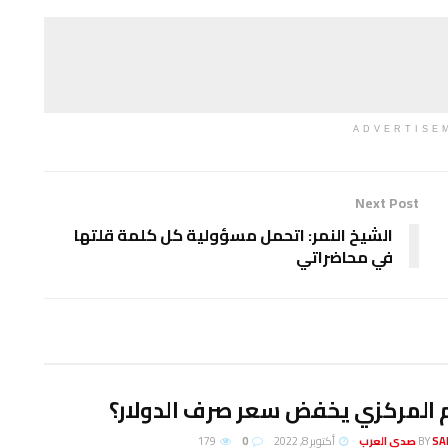
ADVERTISE
Next Post
الشيخ النمر: اتحمل مسؤولية كل كلمة قلتها
في محاضراتي
 المركزي يخفض سعر صرف الدولار؟
لعرب
BY
أكتوبر 8, 2022
0
179