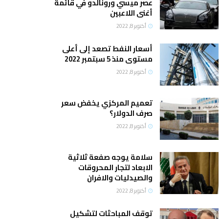
عصر ميسي ورونالدو في قائمة
أغنى اللاعبين
أكتوبر 8, 2022
أسعار النفط تصعد إلى أعلى
مستوى منذ 5 سبتمبر 2022
أكتوبر 8, 2022
تعميم المركزي يخفض سعر
صرف الدولار؟
أكتوبر 8, 2022
سلامة يوجه صفعة ثلاثية
الابعاد لتجار المحروقات
والصيدليات والافران
أكتوبر 8, 2022
توقف المباحثات لتشكيل