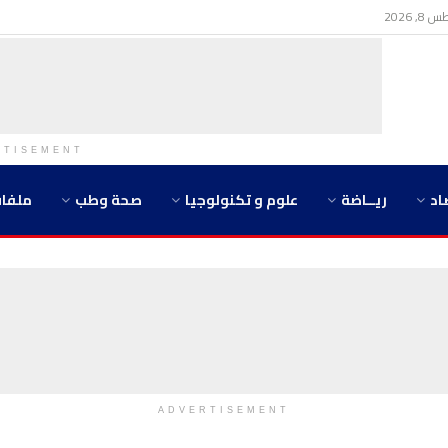
 2026
RTISEMENT
اد
ريــاضة
علوم و تكنولوجيا
صحة وطب
ملفا
ADVERTISEMENT