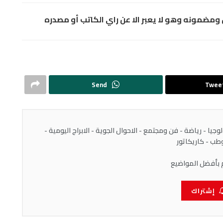
مضمونه وهو لا يعبر الا عن راي الكاتب أو مصدره
Send
Twee
يا - رياضة - فن ومجتمع - الاحوال الجوية - الابراج اليومية -
ب - كاريكاتور
 بأفضل المواضيع
إشتراك