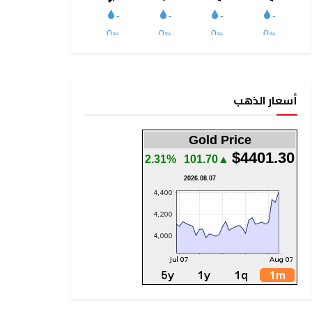
أسعار الذهب
Gold Price
$4401.30
2.31%
▲101.70
2026.08.07