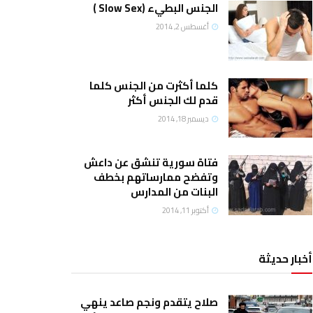
الجنس البطيء (Slow Sex )
أغسطس 2, 2014
كلما أكثرت من الجنس كلما
قدم لك الجنس أكثر
ديسمبر 18, 2014
فتاة سورية تنشق عن داعش
وتفضح ممارساتهم بخطف
البنات من المدارس
أكتوبر 11, 2014
أخبار حديثة
صلاح يتقدم ونجم صاعد ينهي