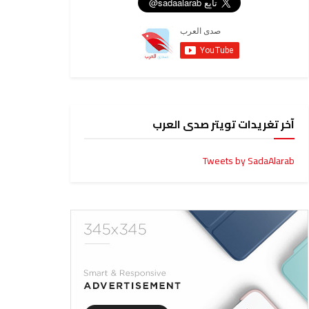
آخر تغريدات تويتر صدى العرب
Tweets by SadaAlarab