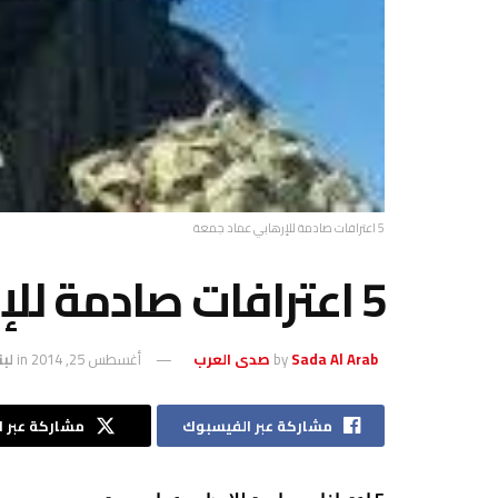
5 اعترافات صادمة للإرهابي عماد جمعة
5 اعترافات صادمة للإرهابي عماد جمعة
Sada Al Arab صدى العرب
by
أغسطس 25, 2014
in
لبن
مشاركة عبر الفيسبوك
مشاركة عبر ال