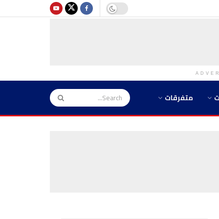
ADVE
ت
متفرقات